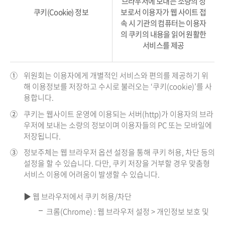
브라우저에 보내는 소량의 정
쿠키(Cookie) 정보
보로서 이용자가 웹 사이트 접
속 시 기관의 컴퓨터는 이용자
의 쿠키의 내용을 읽어 원활한
서비스를 제공
①
위원회는 이용자에게 개별적인 서비스와 편의를 제공하기 위
해 이용정보를 저장하고 수시로 불러오는 ‘쿠키(cookie)’를 사
용합니다.
②
쿠키는 웹사이트 운영에 이용되는 서버(http)가 이용자의 브라
우저에 보내는 소량의 정보이며 이용자들의 PC 또는 모바일에
저장됩니다.
③
정보주체는 웹 브라우저 옵션 설정을 통해 쿠키 허용, 차단 등의
설정을 할 수 있습니다. 다만, 쿠키 저장을 거부할 경우 맞춤형
서비스 이용에 어려움이 발생할 수 있습니다.
▶ 웹 브라우저에서 쿠키 허용/차단
크롬(Chrome) : 웹 브라우저 설정 > 개인정보 보호 및