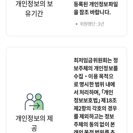
개인정보의 보
등록된 개인정보파일
을 참조 바랍니다.
유기간
위원명단 : 3년
최저임금위원회는 정
보주체의 개인정보를
수집‧이용 목적으
로 명시한 범위 내에
서 처리하며, ｢개인
정보보호법｣ 제18조
제2항의 각호의 경우
를 제외하고는 정보
개인정보의 제
주체의 동의 없이 본
공
래의 목적 범위를 초