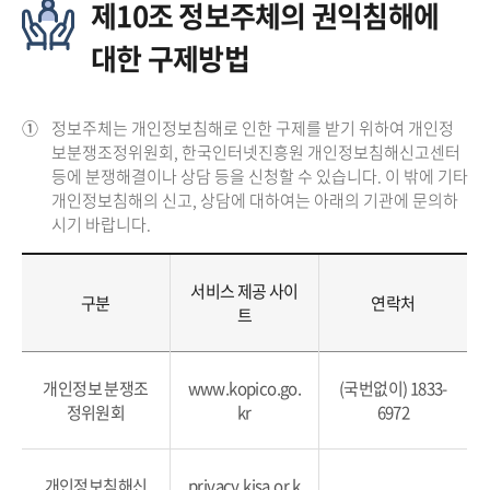
제10조 정보주체의 권익침해에
대한 구제방법
①
정보주체는 개인정보침해로 인한 구제를 받기 위하여 개인정
보분쟁조정위원회, 한국인터넷진흥원 개인정보침해신고센터
등에 분쟁해결이나 상담 등을 신청할 수 있습니다. 이 밖에 기타
개인정보침해의 신고, 상담에 대하여는 아래의 기관에 문의하
시기 바랍니다.
서비스 제공 사이
구분
연락처
트
개인정보 분쟁조
www.kopico.go.
(국번없이) 1833-
정위원회
kr
6972
개인정보침해신
privacy.kisa.or.k