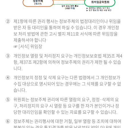
②
제1항에 따른 권리 행사는 정보주체의 법정대리인이나 위임을
받은 자 등 대리인을 통하여 하실 수 있습니다. 이 경우 개인정
보 처리 방법에 관한 고시 별지 제11호 서식에 따른 위임장을
제출하셔야 합니다
☞ [서식] 위임장
③
개인정보 열람 및 처리정지 요구는 개인정보보호법 제35조 제4
항, 제37조 제2항에 의하여 정보주체의 권리가 제한 될 수 있습
니다.
④
개인정보의 정정 및 삭제 요구는 다른 법령에서 그 개인정보가
수집 대상으로 명시되어 있는 경우에는 그 삭제를 요구할 수 없
습니다.
⑤
위원회는 정보주체 권리에 따른 열람의 요구, 정정·삭제의 요
구, 처리정지의 요구 시 열람 등 요구를 한 자가 본인이거나 정
당한 대리인임을 확인할 수 있는 자료를 요구할 수 있습니다.
⑥
정보주체는 권리행사에 대한 거절, 일부 열람 등 조치에 대하여
불복이 있는 경우 통지결과를 받은 날로부터 30일 이내에 개인