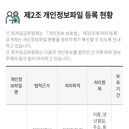
제2조 개인정보파일 등록 현황
① 최저임금위원회는 「개인정보 보호법」 제32조에 따라 등록·
공개하는 개인정보파일 현황을 정부주체가 확인할 수 있도록 안내
하고 있습니다.
② 최저임금위원회는 다음의 개인정보를 법적인 근거에 따라 정보
주체의 동의 없이 처리하고 있습니다.
보
개인정
처리항
유
보파일
법적근거
처리목적
목
기
명
간
이름, 생
년월일,
주소, 휴