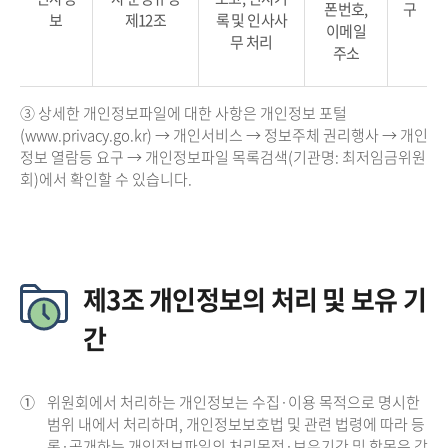
폰번호,
구
보
제12조
록 및 인사사
이메일
무 처리
주소
③ 상세한 개인정보파일에 대한 사항은 개인정보 포털
(www.privacy.go.kr) → 개인서비스 → 정보주체 권리행사 → 개인
정보 열람등 요구 → 개인정보파일 목록검색(기관명: 최저임금위원
회)에서 확인할 수 있습니다.
제3조 개인정보의 처리 및 보유 기
간
①
위원회에서 처리하는 개인정보는 수집·이용 목적으로 명시한
범위 내에서 처리하며, 개인정보보호법 및 관련 법령에 따라 등
록·공개하는 개인정보파일의 처리목적·보유기간 및 항목은 각