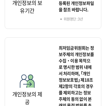
개인정보의 보
등록된 개인정보파일
을 참조 바랍니다.
유기간
위원명단 : 3년
최저임금위원회는 정
보주체의 개인정보를
수집‧이용 목적으
로 명시한 범위 내에
서 처리하며, ｢개인
정보보호법｣ 제18조
제2항의 각호의 경우
를 제외하고는 정보
개인정보의 제
주체의 동의 없이 본
공
래의 목적 범위를 초