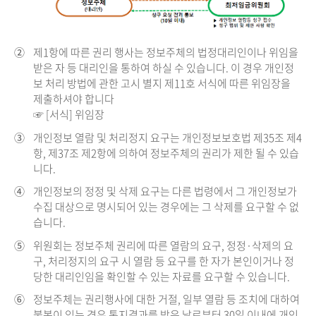
②
제1항에 따른 권리 행사는 정보주체의 법정대리인이나 위임을
받은 자 등 대리인을 통하여 하실 수 있습니다. 이 경우 개인정
보 처리 방법에 관한 고시 별지 제11호 서식에 따른 위임장을
제출하셔야 합니다
☞ [서식] 위임장
③
개인정보 열람 및 처리정지 요구는 개인정보보호법 제35조 제4
항, 제37조 제2항에 의하여 정보주체의 권리가 제한 될 수 있습
니다.
④
개인정보의 정정 및 삭제 요구는 다른 법령에서 그 개인정보가
수집 대상으로 명시되어 있는 경우에는 그 삭제를 요구할 수 없
습니다.
⑤
위원회는 정보주체 권리에 따른 열람의 요구, 정정·삭제의 요
구, 처리정지의 요구 시 열람 등 요구를 한 자가 본인이거나 정
당한 대리인임을 확인할 수 있는 자료를 요구할 수 있습니다.
⑥
정보주체는 권리행사에 대한 거절, 일부 열람 등 조치에 대하여
불복이 있는 경우 통지결과를 받은 날로부터 30일 이내에 개인