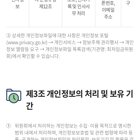
폰번호,
구
보
제12조
록 및 인사사
이메일
무 처리
주소
③ 상세한 개인정보파일에 대한 사항은 개인정보 포털
(www.privacy.go.kr) → 개인서비스 → 정보주체 권리행사 → 개인
정보 열람등 요구 → 개인정보파일 목록검색(기관명: 최저임금위원
회)에서 확인할 수 있습니다.
제3조 개인정보의 처리 및 보유 기
간
①
위원회에서 처리하는 개인정보는 수집·이용 목적으로 명시한
범위 내에서 처리하며, 개인정보보호법 및 관련 법령에 따라 등
록·공개하는 개인정보파일의 처리목적·보유기간 및 항목은 각