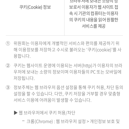
브라우저에 보내는 소량의 정
쿠키(Cookie) 정보
보로서 이용자가 웹 사이트 접
속 시 기관의 컴퓨터는 이용자
의 쿠키의 내용을 읽어 원활한
서비스를 제공
①
위원회는 이용자에게 개별적인 서비스와 편의를 제공하기 위
해 이용정보를 저장하고 수시로 불러오는 ‘쿠키(cookie)’를 사
용합니다.
②
쿠키는 웹사이트 운영에 이용되는 서버(http)가 이용자의 브라
우저에 보내는 소량의 정보이며 이용자들의 PC 또는 모바일에
저장됩니다.
③
정보주체는 웹 브라우저 옵션 설정을 통해 쿠키 허용, 차단 등의
설정을 할 수 있습니다. 다만, 쿠키 저장을 거부할 경우 맞춤형
서비스 이용에 어려움이 발생할 수 있습니다.
▶ 웹 브라우저에서 쿠키 허용/차단
크롬(Chrome) : 웹 브라우저 설정 > 개인정보 보호 및