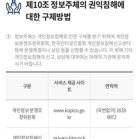
제10조 정보주체의 권익침해에
대한 구제방법
①
정보주체는 개인정보침해로 인한 구제를 받기 위하여 개인정
보분쟁조정위원회, 한국인터넷진흥원 개인정보침해신고센터
등에 분쟁해결이나 상담 등을 신청할 수 있습니다. 이 밖에 기타
개인정보침해의 신고, 상담에 대하여는 아래의 기관에 문의하
시기 바랍니다.
서비스 제공 사이
구분
연락처
트
개인정보 분쟁조
www.kopico.go.
(국번없이) 1833-
정위원회
kr
6972
개인정보침해신
privacy.kisa.or.k