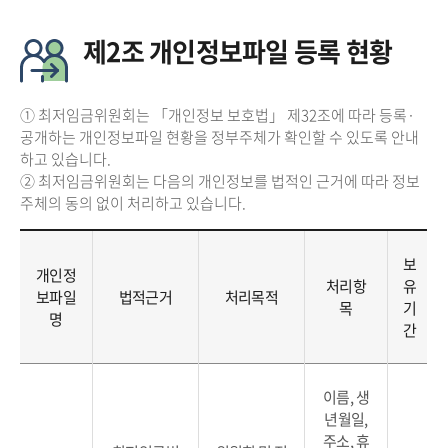
제2조 개인정보파일 등록 현황
① 최저임금위원회는 「개인정보 보호법」 제32조에 따라 등록·
공개하는 개인정보파일 현황을 정부주체가 확인할 수 있도록 안내
하고 있습니다.
② 최저임금위원회는 다음의 개인정보를 법적인 근거에 따라 정보
주체의 동의 없이 처리하고 있습니다.
보
개인정
처리항
유
보파일
법적근거
처리목적
목
기
명
간
이름, 생
년월일,
주소, 휴