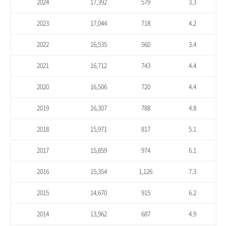
2024
17,392
579
3.3
2023
17,044
718
4.2
2022
16,535
560
3.4
2021
16,712
743
4.4
2020
16,506
720
4.4
2019
16,307
788
4.8
2018
15,971
817
5.1
2017
15,859
974
6.1
2016
15,354
1,126
7.3
2015
14,670
915
6.2
2014
13,962
687
4.9