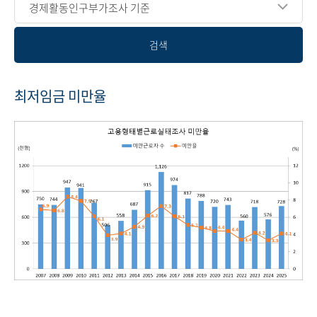
경제활동인구부가조사 기준
검색
최저임금 미만율