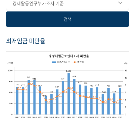
경제활동인구부가조사 기준
검색
최저임금 미만율