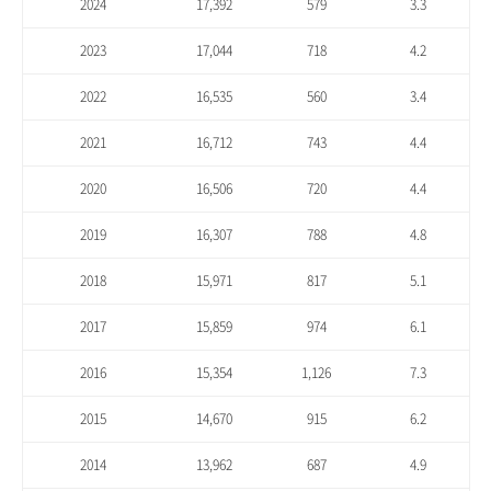
2024
17,392
579
3.3
2023
17,044
718
4.2
2022
16,535
560
3.4
2021
16,712
743
4.4
2020
16,506
720
4.4
2019
16,307
788
4.8
2018
15,971
817
5.1
2017
15,859
974
6.1
2016
15,354
1,126
7.3
2015
14,670
915
6.2
2014
13,962
687
4.9