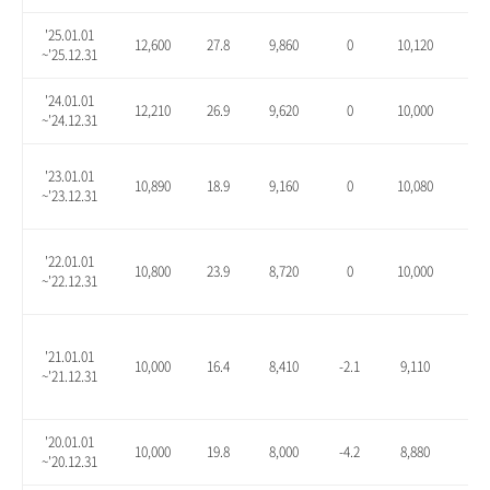
'25.01.01
12,600
27.8
9,860
0
10,120
2.6
~'25.12.31
'24.01.01
12,210
26.9
9,620
0
10,000
3.9
~'24.12.31
'23.01.01
10,890
18.9
9,160
0
10,080
10.
~'23.12.31
'22.01.01
10,800
23.9
8,720
0
10,000
14.
~'22.12.31
'21.01.01
10,000
16.4
8,410
-2.1
9,110
6.1
~'21.12.31
'20.01.01
10,000
19.8
8,000
-4.2
8,880
6.3
~'20.12.31