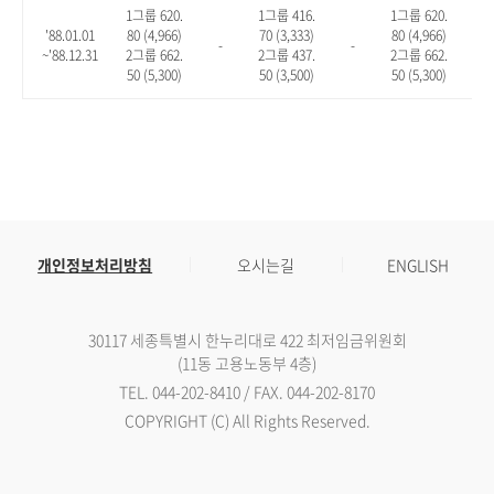
1그룹 620.
1그룹 416.
1그룹 620.
'88.01.01
80 (4,966)
70 (3,333)
80 (4,966)
-
-
-
~'88.12.31
2그룹 662.
2그룹 437.
2그룹 662.
50 (5,300)
50 (3,500)
50 (5,300)
개인정보처리방침
오시는길
ENGLISH
30117 세종특별시 한누리대로 422 최저임금위원회
(11동 고용노동부 4층)
TEL. 044-202-8410 / FAX. 044-202-8170
COPYRIGHT (C) All Rights Reserved.