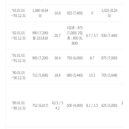
'93.01.01
1,080 (8,64
1,025 (8,20
16.8
925 (7,400)
0
10.
~'93.12.31
0)
0)
1업종 : 875
'92.01.01
990 (7,290)
(7,000) 2업
20.7
6.7 / 3.7
930 (7,440)
13.
~'92.12.31
월 223,818
종 : 850 (6,
800)
'91.01.01
900 (7,200)
30.4
750 (6,000)
8.7
875 (7,000)
26.
~'91.12.31
'90.01.01
712 (5,696)
18.6
680 (5,440)
13.3
705 (5,648)
17.
~'90.12.31
'89.01.01
62.5 / 5
35.1 
752 (6,017)
500 (4,000)
8.1 / 2.5
625 (5,000)
~'89.12.31
4.2
8.2