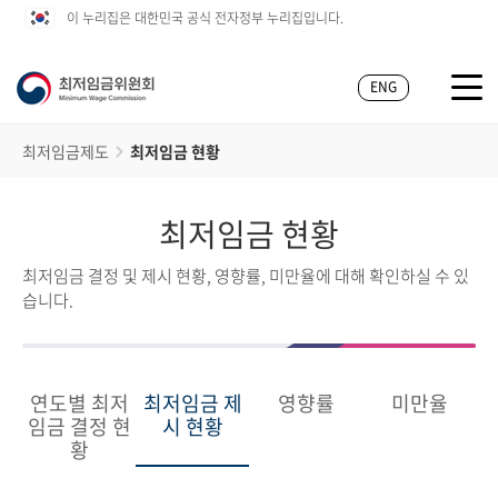
이 누리집은 대한민국 공식 전자정부 누리집입니다.
ENG
최저임금제도
최저임금 현황
최저임금 현황
최저임금 결정 및 제시 현황, 영향률, 미만율에 대해 확인하실 수 있
습니다.
연도별 최저
최저임금 제
영향률
미만율
임금 결정 현
시 현황
황