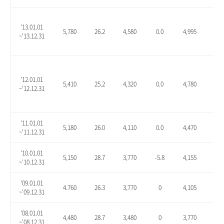
'13.01.01
5,780
26.2
4,580
0.0
4,995
9.1
~'13.12.31
'12.01.01
5,410
25.2
4,320
0.0
4,780
10.
~'12.12.31
'11.01.01
5,180
26.0
4,110
0.0
4,470
8.8
~'11.12.31
'10.01.01
5,150
28.7
3,770
-5.8
4,155
3.9
~'10.12.31
'09.01.01
4.760
26.3
3,770
0
4,105
8.9
~'09.12.31
'08.01.01
4,480
28.7
3,480
0
3,770
8.3
~'08.12.31