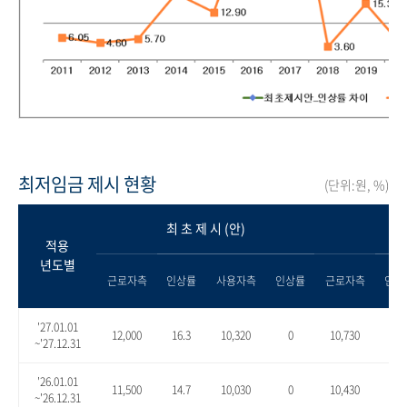
최저임금 제시 현황
(단위:원, %)
최 초 제 시 (안)
적용
년도별
근로자측
인상률
사용자측
인상률
근로자측
인상
'27.01.01
12,000
16.3
10,320
0
10,730
4.0
~'27.12.31
'26.01.01
11,500
14.7
10,030
0
10,430
4.0
~'26.12.31