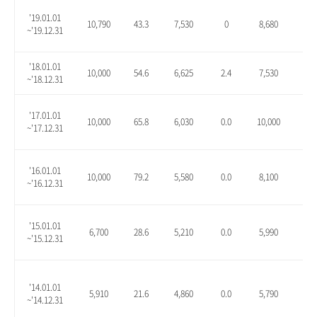
'19.01.01
10,790
43.3
7,530
0
8,680
15.
~'19.12.31
'18.01.01
10,000
54.6
6,625
2.4
7,530
16.
~'18.12.31
'17.01.01
10,000
65.8
6,030
0.0
10,000
65.
~'17.12.31
'16.01.01
10,000
79.2
5,580
0.0
8,100
45.
~'16.12.31
'15.01.01
6,700
28.6
5,210
0.0
5,990
15.
~'15.12.31
'14.01.01
5,910
21.6
4,860
0.0
5,790
19.
~'14.12.31