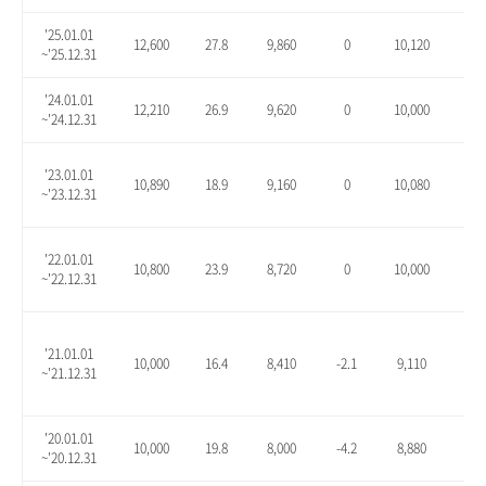
'25.01.01
12,600
27.8
9,860
0
10,120
2.6
~'25.12.31
'24.01.01
12,210
26.9
9,620
0
10,000
3.9
~'24.12.31
'23.01.01
10,890
18.9
9,160
0
10,080
10.
~'23.12.31
'22.01.01
10,800
23.9
8,720
0
10,000
14.
~'22.12.31
'21.01.01
10,000
16.4
8,410
-2.1
9,110
6.1
~'21.12.31
'20.01.01
10,000
19.8
8,000
-4.2
8,880
6.3
~'20.12.31