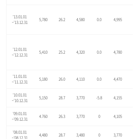
'13.01.01
5,780
26.2
4,580
0.0
4,995
9.1
~'13.12.31
'12.01.01
5,410
25.2
4,320
0.0
4,780
10.
~'12.12.31
'11.01.01
5,180
26.0
4,110
0.0
4,470
8.8
~'11.12.31
'10.01.01
5,150
28.7
3,770
-5.8
4,155
3.9
~'10.12.31
'09.01.01
4.760
26.3
3,770
0
4,105
8.9
~'09.12.31
'08.01.01
4,480
28.7
3,480
0
3,770
8.3
~'08.12.31