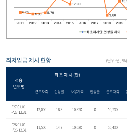
최저임금 제시 현황
(단위:원, %)
최 초 제 시 (안)
적용
년도별
근로자측
인상률
사용자측
인상률
근로자측
인상
'27.01.01
12,000
16.3
10,320
0
10,730
4.0
~'27.12.31
'26.01.01
11,500
14.7
10,030
0
10,430
4.0
~'26.12.31