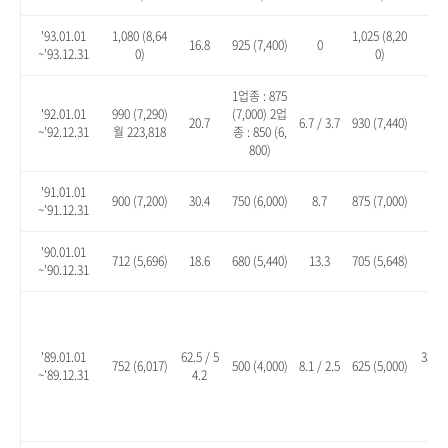
'93.01.01
1,080 (8,64
1,025 (8,20
16.8
925 (7,400)
0
10.
~'93.12.31
0)
0)
1업종 : 875
'92.01.01
990 (7,290)
(7,000) 2업
20.7
6.7 / 3.7
930 (7,440)
13.
~'92.12.31
월 223,818
종 : 850 (6,
800)
'91.01.01
900 (7,200)
30.4
750 (6,000)
8.7
875 (7,000)
26.
~'91.12.31
'90.01.01
712 (5,696)
18.6
680 (5,440)
13.3
705 (5,648)
17.
~'90.12.31
'89.01.01
62.5 / 5
35.1 
752 (6,017)
500 (4,000)
8.1 / 2.5
625 (5,000)
~'89.12.31
4.2
8.2