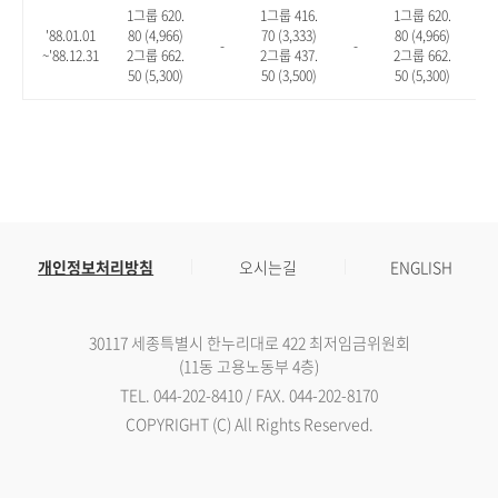
1그룹 620.
1그룹 416.
1그룹 620.
'88.01.01
80 (4,966)
70 (3,333)
80 (4,966)
-
-
-
~'88.12.31
2그룹 662.
2그룹 437.
2그룹 662.
50 (5,300)
50 (3,500)
50 (5,300)
개인정보처리방침
오시는길
ENGLISH
30117 세종특별시 한누리대로 422 최저임금위원회
(11동 고용노동부 4층)
TEL. 044-202-8410 / FAX. 044-202-8170
COPYRIGHT (C) All Rights Reserved.