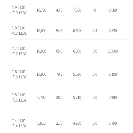
'19.01.01
10,790
43.3
7,530
0
8,680
15.
~'19.12.31
'18.01.01
10,000
54.6
6,625
2.4
7,530
16.
~'18.12.31
'17.01.01
10,000
65.8
6,030
0.0
10,000
65.
~'17.12.31
'16.01.01
10,000
79.2
5,580
0.0
8,100
45.
~'16.12.31
'15.01.01
6,700
28.6
5,210
0.0
5,990
15.
~'15.12.31
'14.01.01
5,910
21.6
4,860
0.0
5,790
19.
~'14.12.31