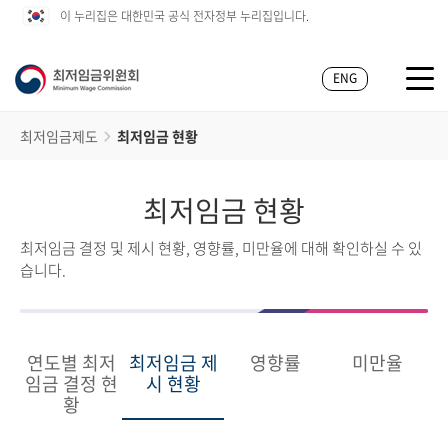
이 누리집은 대한민국 공식 전자정부 누리집입니다.
ENG
최저임금제도
최저임금 현황
최저임금 현황
최저임금 결정 및 제시 현황, 영향률, 미만율에 대해 확인하실 수 있
습니다.
연도별 최저
최저임금 제
영향률
미만율
임금 결정 현
시 현황
황