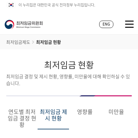
이 누리집은 대한민국 공식 전자정부 누리집입니다.
ENG
최저임금제도
최저임금 현황
최저임금 현황
최저임금 결정 및 제시 현황, 영향률, 미만율에 대해 확인하실 수 있
습니다.
연도별 최저
최저임금 제
영향률
미만율
임금 결정 현
시 현황
황