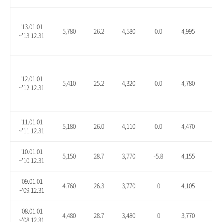
'13.01.01
5,780
26.2
4,580
0.0
4,995
9.1
~'13.12.31
'12.01.01
5,410
25.2
4,320
0.0
4,780
10.
~'12.12.31
'11.01.01
5,180
26.0
4,110
0.0
4,470
8.8
~'11.12.31
'10.01.01
5,150
28.7
3,770
-5.8
4,155
3.9
~'10.12.31
'09.01.01
4.760
26.3
3,770
0
4,105
8.9
~'09.12.31
'08.01.01
4,480
28.7
3,480
0
3,770
8.3
~'08.12.31