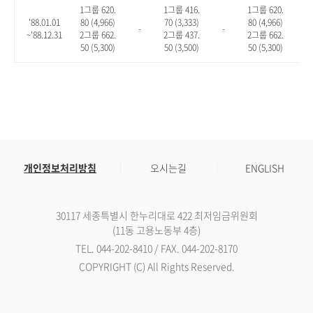
1그룹 620.
1그룹 416.
1그룹 620.
'88.01.01
80 (4,966)
70 (3,333)
80 (4,966)
-
-
-
~'88.12.31
2그룹 662.
2그룹 437.
2그룹 662.
50 (5,300)
50 (3,500)
50 (5,300)
개인정보처리방침
오시는길
ENGLISH
30117 세종특별시 한누리대로 422 최저임금위원회
(11동 고용노동부 4층)
TEL. 044-202-8410 / FAX. 044-202-8170
COPYRIGHT (C) All Rights Reserved.