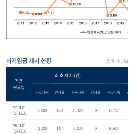
최저임금 제시 현황
(단위:원, %)
최 초 제 시 (안)
적용
년도별
근로자측
인상률
사용자측
인상률
근로자측
인상
'27.01.01
12,000
16.3
10,320
0
10,730
4.0
~'27.12.31
'26.01.01
11,500
14.7
10,030
0
10,430
4.0
~'26.12.31