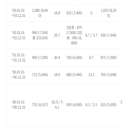
'93.01.01
1,080 (8,64
1,025 (8,20
16.8
925 (7,400)
0
10.
~'93.12.31
0)
0)
1업종 : 875
'92.01.01
990 (7,290)
(7,000) 2업
20.7
6.7 / 3.7
930 (7,440)
13.
~'92.12.31
월 223,818
종 : 850 (6,
800)
'91.01.01
900 (7,200)
30.4
750 (6,000)
8.7
875 (7,000)
26.
~'91.12.31
'90.01.01
712 (5,696)
18.6
680 (5,440)
13.3
705 (5,648)
17.
~'90.12.31
'89.01.01
62.5 / 5
35.1 
752 (6,017)
500 (4,000)
8.1 / 2.5
625 (5,000)
~'89.12.31
4.2
8.2