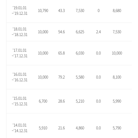
'19.01.01
10,790
43.3
7,530
0
8,680
15.
~'19.12.31
'18.01.01
10,000
54.6
6,625
2.4
7,530
16.
~'18.12.31
'17.01.01
10,000
65.8
6,030
0.0
10,000
65.
~'17.12.31
'16.01.01
10,000
79.2
5,580
0.0
8,100
45.
~'16.12.31
'15.01.01
6,700
28.6
5,210
0.0
5,990
15.
~'15.12.31
'14.01.01
5,910
21.6
4,860
0.0
5,790
19.
~'14.12.31