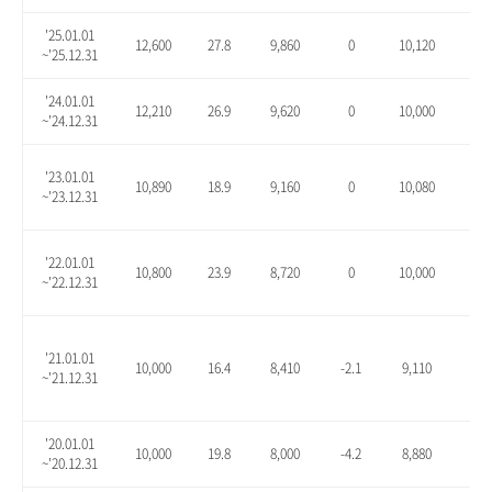
'25.01.01
12,600
27.8
9,860
0
10,120
2.6
~'25.12.31
'24.01.01
12,210
26.9
9,620
0
10,000
3.9
~'24.12.31
'23.01.01
10,890
18.9
9,160
0
10,080
10.
~'23.12.31
'22.01.01
10,800
23.9
8,720
0
10,000
14.
~'22.12.31
'21.01.01
10,000
16.4
8,410
-2.1
9,110
6.1
~'21.12.31
'20.01.01
10,000
19.8
8,000
-4.2
8,880
6.3
~'20.12.31