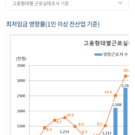
고용형태별 근로실태조사 기준
최저임금 영향률(1인 이상 전산업 기준)