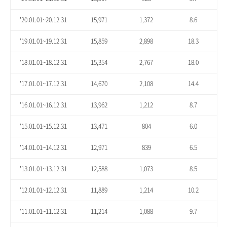
'20.01.01~20.12.31
15,971
1,372
8.6
'19.01.01~19.12.31
15,859
2,898
18.3
'18.01.01~18.12.31
15,354
2,767
18.0
'17.01.01~17.12.31
14,670
2,108
14.4
'16.01.01~16.12.31
13,962
1,212
8.7
'15.01.01~15.12.31
13,471
804
6.0
'14.01.01~14.12.31
12,971
839
6.5
'13.01.01~13.12.31
12,588
1,073
8.5
'12.01.01~12.12.31
11,889
1,214
10.2
'11.01.01~11.12.31
11,214
1,088
9.7