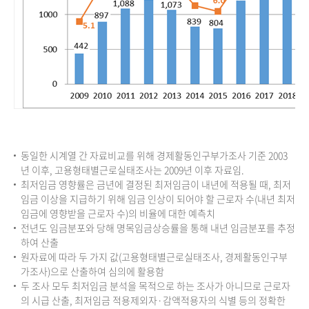
동일한 시계열 간 자료비교를 위해 경제활동인구부가조사 기준 2003
년 이후, 고용형태별근로실태조사는 2009년 이후 자료임.
최저임금 영향률은 금년에 결정된 최저임금이 내년에 적용될 때, 최저
임금 이상을 지급하기 위해 임금 인상이 되어야 할 근로자 수(내년 최저
임금에 영향받을 근로자 수)의 비율에 대한 예측치
전년도 임금분포와 당해 명목임금상승률을 통해 내년 임금분포를 추정
하여 산출
원자료에 따라 두 가지 값(고용형태별근로실태조사, 경제활동인구부
가조사)으로 산출하여 심의에 활용함
두 조사 모두 최저임금 분석을 목적으로 하는 조사가 아니므로 근로자
의 시급 산출, 최저임금 적용제외자·감액적용자의 식별 등의 정확한