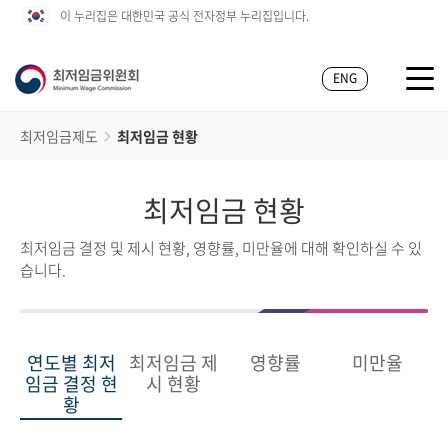
이 누리집은 대한민국 공식 전자정부 누리집입니다.
ENG
최저임금제도
최저임금 현황
최저임금 현황
최저임금 결정 및 제시 현황, 영향률, 미만율에 대해 확인하실 수 있
습니다.
연도별 최저
최저임금 제
영향률
미만율
임금 결정 현
시 현황
황