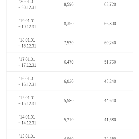
'20.01.01
8,590
68,720
~'20.12.31
'19.01.01
8,350
66,800
~'19.12.31
'18.01.01
7,530
60,240
~'18.12.31
'17.01.01
6,470
51,760
~'17.12.31
'16.01.01
6,030
48,240
~'16.12.31
'15.01.01
5,580
44,640
~'15.12.31
'14.01.01
5,210
41,680
~'14.12.31
'13.01.01
4,860
38,880