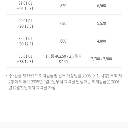
'91.01.01
820
6,560
~'91.12.31
'90.01.01
690
5,520
~'90.12.31
'89.01.01
600
4,800
~'89.12.31
'88.01.01
1그룹 462.50 / 2그룹 4
3,700 / 3,900
~'88.12.31
87.50
주 :법률 제7563호 최저임금법 일부 개정법률(2005. 9. 1. 시행) 부칙 제
2항에 의하여 2005년 9월 1일부터 효력을 발생하는 최저임금은 2006
년12월31일까지 효력을 가짐