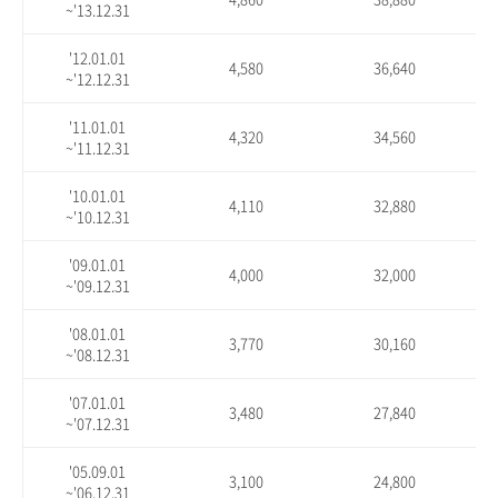
~'13.12.31
'12.01.01
4,580
36,640
~'12.12.31
'11.01.01
4,320
34,560
~'11.12.31
'10.01.01
4,110
32,880
~'10.12.31
'09.01.01
4,000
32,000
~'09.12.31
'08.01.01
3,770
30,160
~'08.12.31
'07.01.01
3,480
27,840
~'07.12.31
'05.09.01
3,100
24,800
~'06.12.31