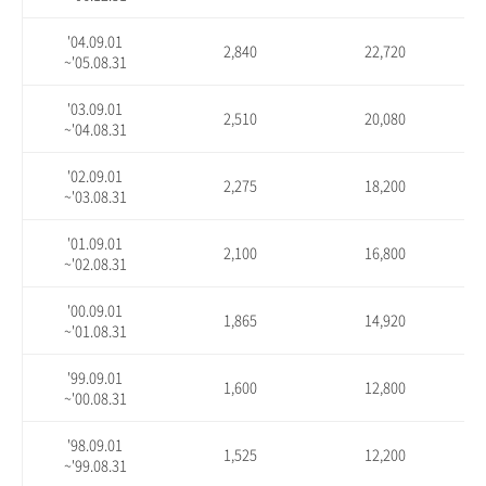
'04.09.01
2,840
22,720
~'05.08.31
'03.09.01
2,510
20,080
~'04.08.31
'02.09.01
2,275
18,200
~'03.08.31
'01.09.01
2,100
16,800
~'02.08.31
'00.09.01
1,865
14,920
~'01.08.31
'99.09.01
1,600
12,800
~'00.08.31
'98.09.01
1,525
12,200
~'99.08.31