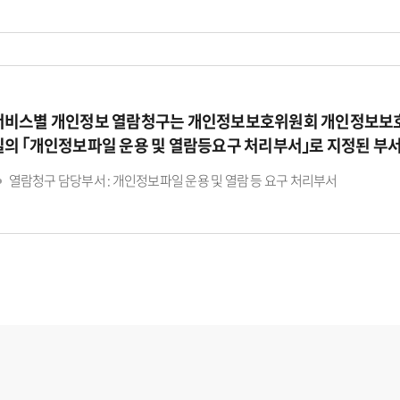
서비스별 개인정보 열람청구는 개인정보보호위원회 개인정보보호
일의 ｢개인정보파일 운용 및 열람등요구 처리부서｣로 지정된 부
열람청구 담당부서 : 개인정보파일 운용 및 열람 등 요구 처리부서