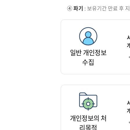
④
파기
: 보유기간 만료 후 
일반 개인정보
수집
개인정보의 처
리목적