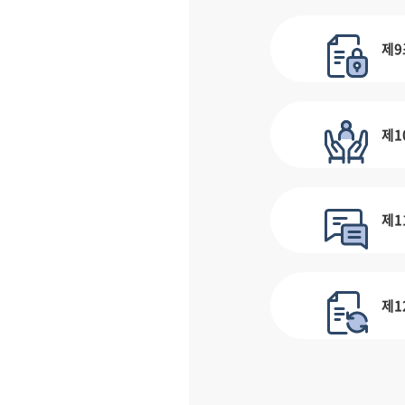
제9
제1
제1
제1