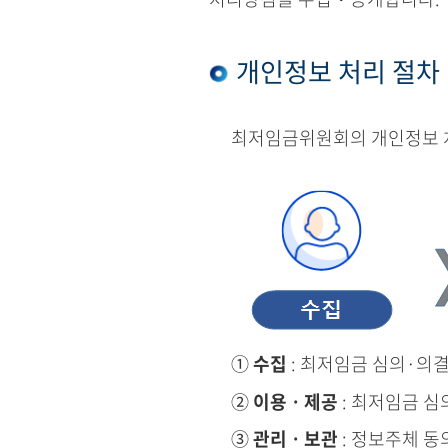
개인정보 처리 절차
최저임금위원회의 개인정보 처
①
수집
: 최저임금 심의·의
②
이용ㆍ제공
: 최저임금 심
③
관리ㆍ보관
: 정보주체 동