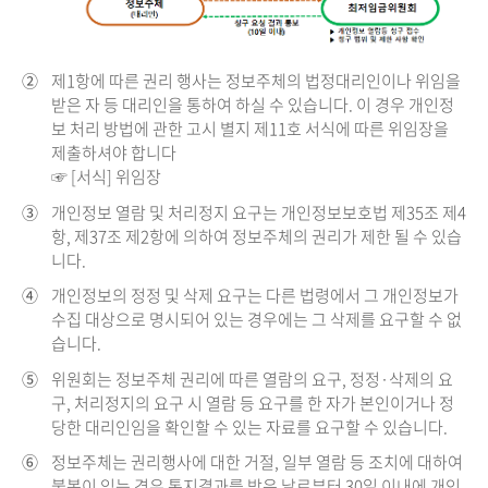
②
제1항에 따른 권리 행사는 정보주체의 법정대리인이나 위임을
받은 자 등 대리인을 통하여 하실 수 있습니다. 이 경우 개인정
보 처리 방법에 관한 고시 별지 제11호 서식에 따른 위임장을
제출하셔야 합니다
☞ [서식] 위임장
③
개인정보 열람 및 처리정지 요구는 개인정보보호법 제35조 제4
항, 제37조 제2항에 의하여 정보주체의 권리가 제한 될 수 있습
니다.
④
개인정보의 정정 및 삭제 요구는 다른 법령에서 그 개인정보가
수집 대상으로 명시되어 있는 경우에는 그 삭제를 요구할 수 없
습니다.
⑤
위원회는 정보주체 권리에 따른 열람의 요구, 정정·삭제의 요
구, 처리정지의 요구 시 열람 등 요구를 한 자가 본인이거나 정
당한 대리인임을 확인할 수 있는 자료를 요구할 수 있습니다.
⑥
정보주체는 권리행사에 대한 거절, 일부 열람 등 조치에 대하여
불복이 있는 경우 통지결과를 받은 날로부터 30일 이내에 개인