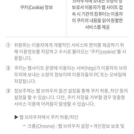
브라우저에 보내는 소량의 정
쿠키(Cookie) 정보
보로서 이용자가 웹 사이트 접
속 시 기관의 컴퓨터는 이용자
의 쿠키의 내용을 읽어 원활한
서비스를 제공
①
위원회는 이용자에게 개별적인 서비스와 편의를 제공하기 위
해 이용정보를 저장하고 수시로 불러오는 ‘쿠키(cookie)’를 사
용합니다.
②
쿠키는 웹사이트 운영에 이용되는 서버(http)가 이용자의 브라
우저에 보내는 소량의 정보이며 이용자들의 PC 또는 모바일에
저장됩니다.
③
정보주체는 웹 브라우저 옵션 설정을 통해 쿠키 허용, 차단 등의
설정을 할 수 있습니다. 다만, 쿠키 저장을 거부할 경우 맞춤형
서비스 이용에 어려움이 발생할 수 있습니다.
▶ 웹 브라우저에서 쿠키 허용/차단
크롬(Chrome) : 웹 브라우저 설정 > 개인정보 보호 및