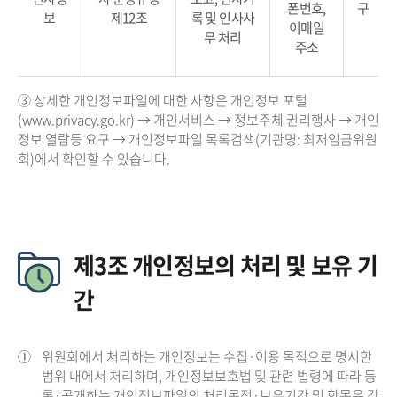
폰번호,
구
보
제12조
록 및 인사사
이메일
무 처리
주소
③ 상세한 개인정보파일에 대한 사항은 개인정보 포털
(www.privacy.go.kr) → 개인서비스 → 정보주체 권리행사 → 개인
정보 열람등 요구 → 개인정보파일 목록검색(기관명: 최저임금위원
회)에서 확인할 수 있습니다.
제3조 개인정보의 처리 및 보유 기
간
①
위원회에서 처리하는 개인정보는 수집·이용 목적으로 명시한
범위 내에서 처리하며, 개인정보보호법 및 관련 법령에 따라 등
록·공개하는 개인정보파일의 처리목적·보유기간 및 항목은 각