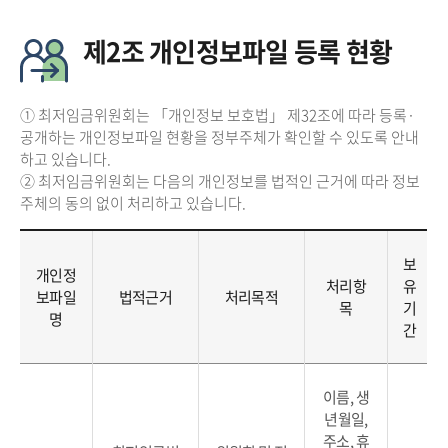
제2조 개인정보파일 등록 현황
① 최저임금위원회는 「개인정보 보호법」 제32조에 따라 등록·
공개하는 개인정보파일 현황을 정부주체가 확인할 수 있도록 안내
하고 있습니다.
② 최저임금위원회는 다음의 개인정보를 법적인 근거에 따라 정보
주체의 동의 없이 처리하고 있습니다.
보
개인정
처리항
유
보파일
법적근거
처리목적
목
기
명
간
이름, 생
년월일,
주소, 휴