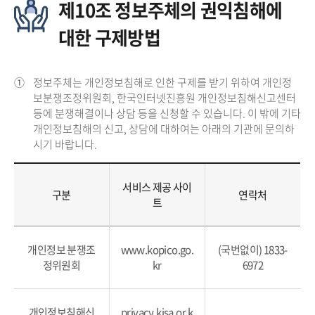
제10조 정보주체의 권익침해에
대한 구제방법
①
정보주체는 개인정보침해로 인한 구제를 받기 위하여 개인정
보분쟁조정위원회, 한국인터넷진흥원 개인정보침해신고센터
등에 분쟁해결이나 상담 등을 신청할 수 있습니다. 이 밖에 기타
개인정보침해의 신고, 상담에 대하여는 아래의 기관에 문의하
시기 바랍니다.
서비스 제공 사이
구분
연락처
트
개인정보 분쟁조
www.kopico.go.
(국번없이) 1833-
정위원회
kr
6972
개인정보침해신
privacy.kisa.or.k