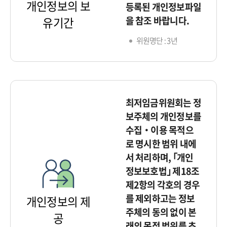
개인정보의 보
등록된 개인정보파일
을 참조 바랍니다.
유기간
위원명단 : 3년
최저임금위원회는 정
보주체의 개인정보를
수집‧이용 목적으
로 명시한 범위 내에
서 처리하며, ｢개인
정보보호법｣ 제18조
제2항의 각호의 경우
를 제외하고는 정보
개인정보의 제
주체의 동의 없이 본
공
래의 목적 범위를 초