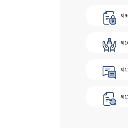
제9
제1
제1
제1