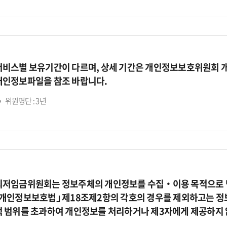
서비스별 보유기간이 다르며, 상세 기간은 개인정보보호위원회 
개인정보파일을 참조 바랍니다.
위원명단 : 3년
최저임금위원회는 정보주체의 개인정보를 수집‧이용 목적으로 명
｢개인정보보호법｣ 제18조제2항의 각호의 경우를 제외하고는 정
적 범위를 초과하여 개인정보를 처리하거나 제3자에게 제공하지 