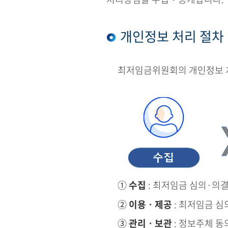
개인정보 처리 절차
최저임금위원회의 개인정보 처
①
수집
: 최저임금 심의·의
②
이용ㆍ제공
: 최저임금 심
③
관리ㆍ보관
: 정보주체 동