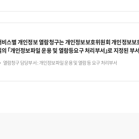
서비스별 개인정보 열람청구는 개인정보보호위원회 개인정보보호
일의 ｢개인정보파일 운용 및 열람등요구 처리부서｣로 지정된 부
열람청구 담당부서 : 개인정보파일 운용 및 열람 등 요구 처리부서