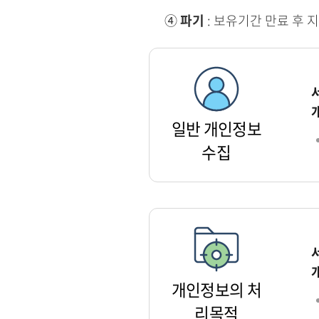
④
파기
: 보유기간 만료 후 
일반 개인정보
수집
개인정보의 처
리목적