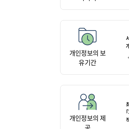
개인정보의 보
유기간
개인정보의 제
공