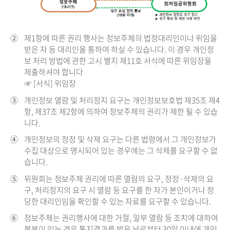
②
제1항에 따른 권리 행사는 정보주체의 법정대리인이나 위임을
받은 자 등 대리인을 통하여 하실 수 있습니다. 이 경우 개인정
보 처리 방법에 관한 고시 별지 제11호 서식에 따른 위임장을
제출하셔야 합니다
☞ [서식] 위임장
③
개인정보 열람 및 처리정지 요구는 개인정보보호법 제35조 제4
항, 제37조 제2항에 의하여 정보주체의 권리가 제한 될 수 있습
니다.
④
개인정보의 정정 및 삭제 요구는 다른 법령에서 그 개인정보가
수집 대상으로 명시되어 있는 경우에는 그 삭제를 요구할 수 없
습니다.
⑤
위원회는 정보주체 권리에 따른 열람의 요구, 정정·삭제의 요
구, 처리정지의 요구 시 열람 등 요구를 한 자가 본인이거나 정
당한 대리인임을 확인할 수 있는 자료를 요구할 수 있습니다.
⑥
정보주체는 권리행사에 대한 거절, 일부 열람 등 조치에 대하여
불복이 있는 경우 통지결과를 받은 날로부터 30일 이내에 개인