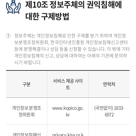
제10조 정보주체의 권익침해에
대한 구제방법
①
정보주체는 개인정보침해로 인한 구제를 받기 위하여 개인정
보분쟁조정위원회, 한국인터넷진흥원 개인정보침해신고센터
등에 분쟁해결이나 상담 등을 신청할 수 있습니다. 이 밖에 기타
개인정보침해의 신고, 상담에 대하여는 아래의 기관에 문의하
시기 바랍니다.
서비스 제공 사이
구분
연락처
트
개인정보 분쟁조
www.kopico.go.
(국번없이) 1833-
정위원회
kr
6972
개인정보침해신
privacy.kisa.or.k