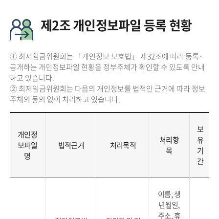
제2조 개인정보파일 등록 현황
① 최저임금위원회는 「개인정보 보호법」 제32조에 따라 등록·
공개하는 개인정보파일 현황을 정부주체가 확인할 수 있도록 안내
하고 있습니다.
② 최저임금위원회는 다음의 개인정보를 법적인 근거에 따라 정보
주체의 동의 없이 처리하고 있습니다.
보
개인정
처리항
유
보파일
법적근거
처리목적
목
기
명
간
이름, 생
년월일,
주소, 휴