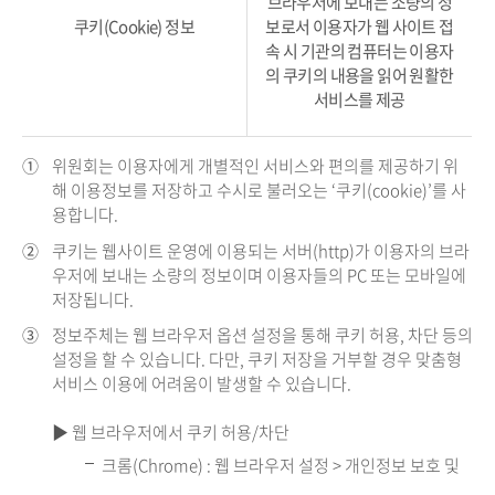
브라우저에 보내는 소량의 정
쿠키(Cookie) 정보
보로서 이용자가 웹 사이트 접
속 시 기관의 컴퓨터는 이용자
의 쿠키의 내용을 읽어 원활한
서비스를 제공
①
위원회는 이용자에게 개별적인 서비스와 편의를 제공하기 위
해 이용정보를 저장하고 수시로 불러오는 ‘쿠키(cookie)’를 사
용합니다.
②
쿠키는 웹사이트 운영에 이용되는 서버(http)가 이용자의 브라
우저에 보내는 소량의 정보이며 이용자들의 PC 또는 모바일에
저장됩니다.
③
정보주체는 웹 브라우저 옵션 설정을 통해 쿠키 허용, 차단 등의
설정을 할 수 있습니다. 다만, 쿠키 저장을 거부할 경우 맞춤형
서비스 이용에 어려움이 발생할 수 있습니다.
▶ 웹 브라우저에서 쿠키 허용/차단
크롬(Chrome) : 웹 브라우저 설정 > 개인정보 보호 및