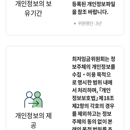
개인정보의 보
등록된 개인정보파일
을 참조 바랍니다.
유기간
위원명단 : 3년
최저임금위원회는 정
보주체의 개인정보를
수집‧이용 목적으
로 명시한 범위 내에
서 처리하며, ｢개인
정보보호법｣ 제18조
제2항의 각호의 경우
를 제외하고는 정보
개인정보의 제
주체의 동의 없이 본
공
래의 목적 범위를 초