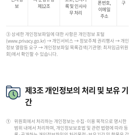
폰번호,
구
보
제12조
록 및 인사사
이메일
무 처리
주소
③ 상세한 개인정보파일에 대한 사항은 개인정보 포털
(www.privacy.go.kr) → 개인서비스 → 정보주체 권리행사 → 개인
정보 열람등 요구 → 개인정보파일 목록검색(기관명: 최저임금위원
회)에서 확인할 수 있습니다.
제3조 개인정보의 처리 및 보유 기
간
①
위원회에서 처리하는 개인정보는 수집·이용 목적으로 명시한
범위 내에서 처리하며, 개인정보보호법 및 관련 법령에 따라 등
록·공개하는 개인정보파일의 처리목적·보유기간 및 항목은 각