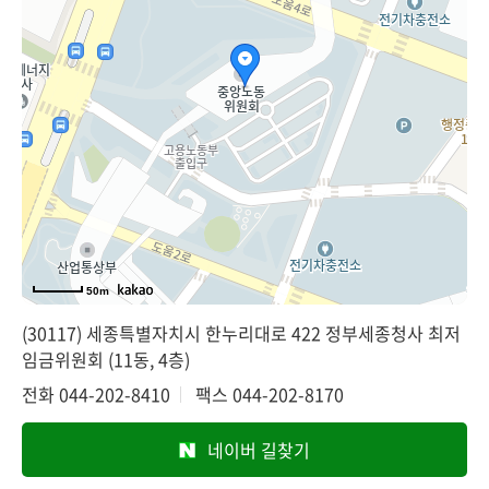
50m
(30117) 세종특별자치시 한누리대로 422 정부세종청사 최저
임금위원회 (11동, 4층)
전화
044-202-8410
팩스
044-202-8170
네이버 길찾기