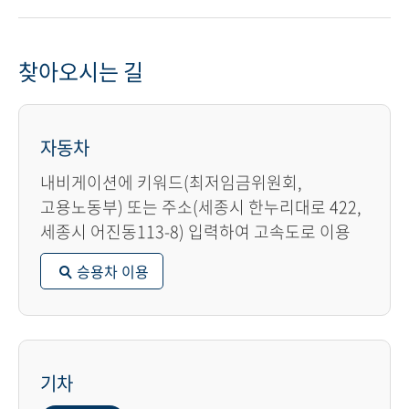
찾아오시는 길
자동차
내비게이션에 키워드(최저임금위원회,
고용노동부) 또는 주소(세종시 한누리대로 422,
세종시 어진동113-8) 입력하여 고속도로 이용
승용차 이용
기차