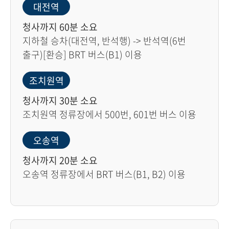
대전역
청사까지 60분 소요
지하철 승차(대전역, 반석행) -> 반석역(6번
출구)[환승] BRT 버스(B1) 이용
조치원역
청사까지 30분 소요
조치원역 정류장에서 500번, 601번 버스 이용
오송역
청사까지 20분 소요
오송역 정류장에서 BRT 버스(B1, B2) 이용