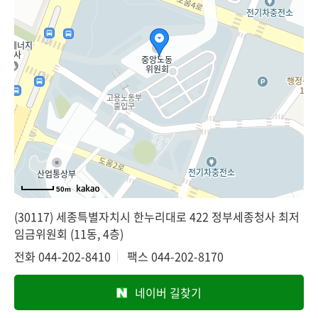
50m
(30117) 세종특별자치시 한누리대로 422 정부세종청사 최저
임금위원회 (11동, 4층)
전화
044-202-8410
팩스
044-202-8170
네이버 길찾기