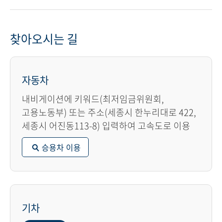
찾아오시는 길
자동차
내비게이션에 키워드(최저임금위원회,
고용노동부) 또는 주소(세종시 한누리대로 422,
세종시 어진동113-8) 입력하여 고속도로 이용
승용차 이용
기차