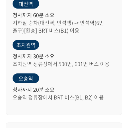
대전역
청사까지 60분 소요
지하철 승차(대전역, 반석행) -> 반석역(6번
출구)[환승] BRT 버스(B1) 이용
조치원역
청사까지 30분 소요
조치원역 정류장에서 500번, 601번 버스 이용
오송역
청사까지 20분 소요
오송역 정류장에서 BRT 버스(B1, B2) 이용