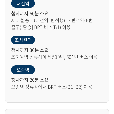
대전역
청사까지 60분 소요
지하철 승차(대전역, 반석행) -> 반석역(6번
출구)[환승] BRT 버스(B1) 이용
조치원역
청사까지 30분 소요
조치원역 정류장에서 500번, 601번 버스 이용
오송역
청사까지 20분 소요
오송역 정류장에서 BRT 버스(B1, B2) 이용