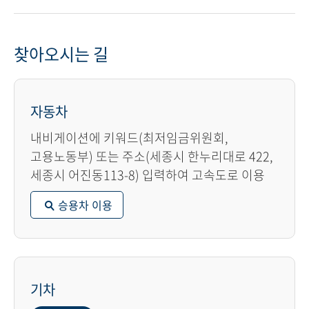
찾아오시는 길
자동차
내비게이션에 키워드(최저임금위원회,
고용노동부) 또는 주소(세종시 한누리대로 422,
세종시 어진동113-8) 입력하여 고속도로 이용
승용차 이용
기차