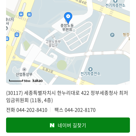
50m
(30117) 세종특별자치시 한누리대로 422 정부세종청사 최저
임금위원회 (11동, 4층)
전화
044-202-8410
팩스
044-202-8170
네이버 길찾기