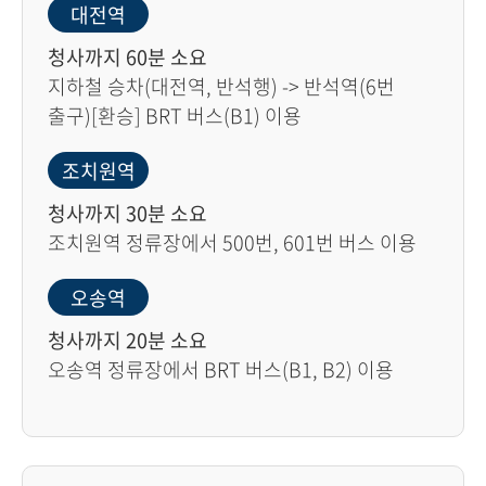
대전역
청사까지 60분 소요
지하철 승차(대전역, 반석행) -> 반석역(6번
출구)[환승] BRT 버스(B1) 이용
조치원역
청사까지 30분 소요
조치원역 정류장에서 500번, 601번 버스 이용
오송역
청사까지 20분 소요
오송역 정류장에서 BRT 버스(B1, B2) 이용