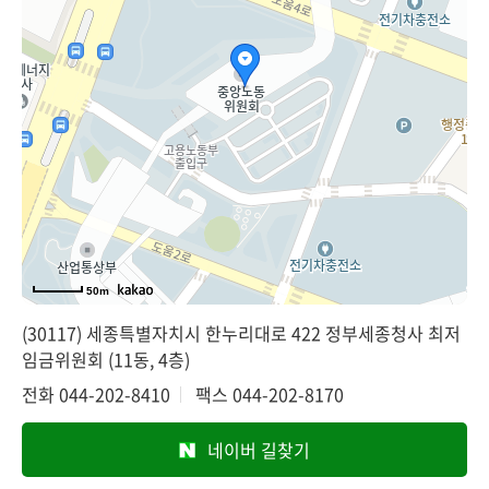
50m
(30117) 세종특별자치시 한누리대로 422 정부세종청사 최저
임금위원회 (11동, 4층)
전화
044-202-8410
팩스
044-202-8170
네이버 길찾기