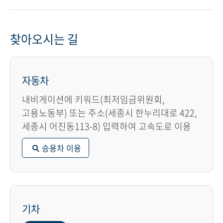
찾아오시는 길
자동차
내비게이션에 키워드(최저임금위원회,
고용노동부) 또는 주소(세종시 한누리대로 422,
세종시 어진동113-8) 입력하여 고속도로 이용
승용차 이용
기차