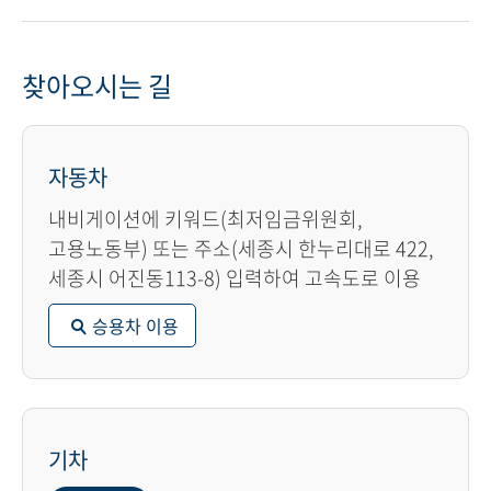
찾아오시는 길
자동차
내비게이션에 키워드(최저임금위원회,
고용노동부) 또는 주소(세종시 한누리대로 422,
세종시 어진동113-8) 입력하여 고속도로 이용
승용차 이용
기차