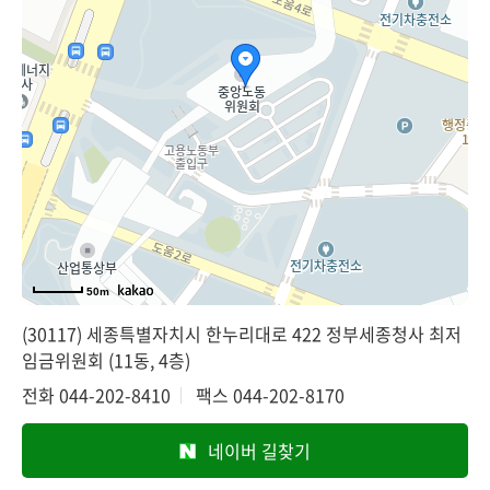
50m
(30117) 세종특별자치시 한누리대로 422 정부세종청사 최저
임금위원회 (11동, 4층)
전화
044-202-8410
팩스
044-202-8170
네이버 길찾기