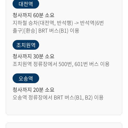
대전역
청사까지 60분 소요
지하철 승차(대전역, 반석행) -> 반석역(6번
출구)[환승] BRT 버스(B1) 이용
조치원역
청사까지 30분 소요
조치원역 정류장에서 500번, 601번 버스 이용
오송역
청사까지 20분 소요
오송역 정류장에서 BRT 버스(B1, B2) 이용