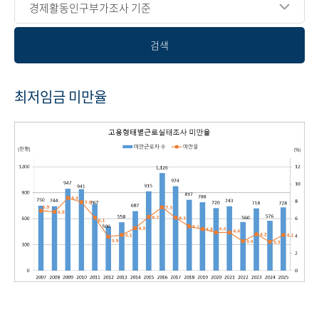
경제활동인구부가조사 기준
검색
최저임금 미만율