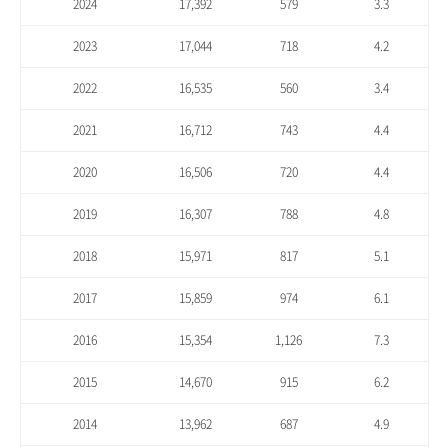
2024
17,392
579
3.3
2023
17,044
718
4.2
2022
16,535
560
3.4
2021
16,712
743
4.4
2020
16,506
720
4.4
2019
16,307
788
4.8
2018
15,971
817
5.1
2017
15,859
974
6.1
2016
15,354
1,126
7.3
2015
14,670
915
6.2
2014
13,962
687
4.9