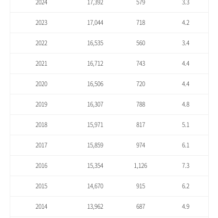
2024
17,392
579
3.3
2023
17,044
718
4.2
2022
16,535
560
3.4
2021
16,712
743
4.4
2020
16,506
720
4.4
2019
16,307
788
4.8
2018
15,971
817
5.1
2017
15,859
974
6.1
2016
15,354
1,126
7.3
2015
14,670
915
6.2
2014
13,962
687
4.9