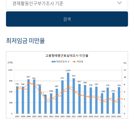
경제활동인구부가조사 기준
검색
최저임금 미만율