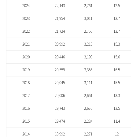
2024
22,143
2,761
12.5
2023
21,954
3,011
13.7
2022
21,724
2,756
12.7
2021
20,992
3,215
15.3
2020
20,446
3,190
15.6
2019
20,559
3,386
16.5
2018
20,045
3,111
15.5
2017
20,006
2,661
13.3
2016
19,743
2,670
13.5
2015
19,474
2,224
11.4
2014
18,992
2,271
12