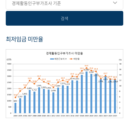
경제활동인구부가조사 기준
검색
최저임금 미만율