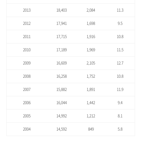
2013
18,403
2,084
11.3
2012
17,941
1,698
9.5
2011
17,715
1,916
10.8
2010
17,189
1,969
11.5
2009
16,609
2,105
12.7
2008
16,258
1,752
10.8
2007
15,882
1,891
11.9
2006
16,044
1,442
9.4
2005
14,992
1,212
8.1
2004
14,592
849
5.8