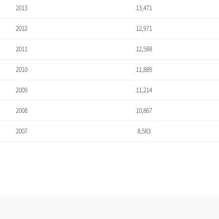
2013
13,471
2012
12,971
2011
12,588
2010
11,889
2009
11,214
2008
10,867
2007
8,583