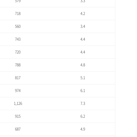
579
3.3
718
4.2
560
3.4
743
4.4
720
4.4
788
4.8
817
5.1
974
6.1
1,126
7.3
915
6.2
687
4.9