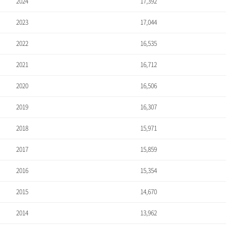
2024
17,392
2023
17,044
2022
16,535
2021
16,712
2020
16,506
2019
16,307
2018
15,971
2017
15,859
2016
15,354
2015
14,670
2014
13,962