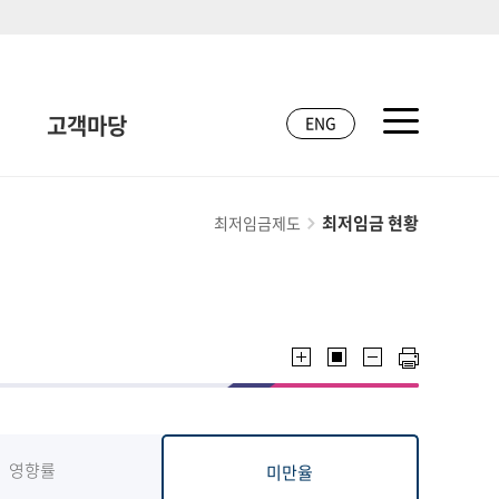
고객마당
ENG
최저임금 현황
최저임금제도
영향률
미만율