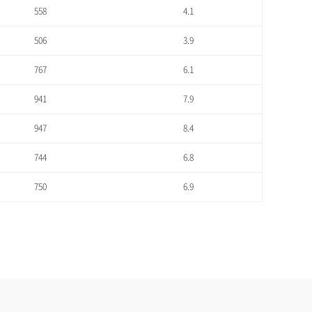
558
4.1
506
3.9
767
6.1
941
7.9
947
8.4
744
6.8
750
6.9