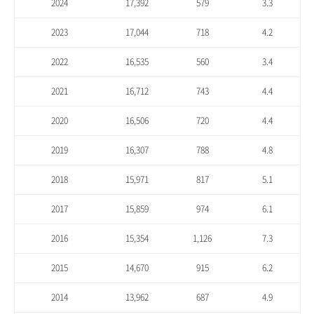
2024
17,392
579
3.3
2023
17,044
718
4.2
2022
16,535
560
3.4
2021
16,712
743
4.4
2020
16,506
720
4.4
2019
16,307
788
4.8
2018
15,971
817
5.1
2017
15,859
974
6.1
2016
15,354
1,126
7.3
2015
14,670
915
6.2
2014
13,962
687
4.9