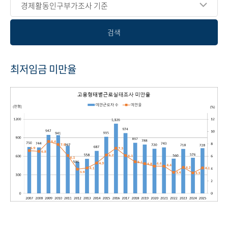
경제활동인구부가조사 기준
검색
최저임금 미만율