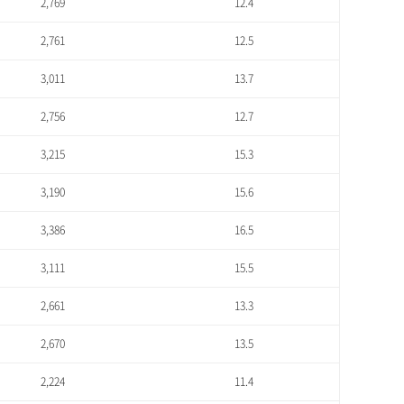
2,769
12.4
2,761
12.5
3,011
13.7
2,756
12.7
3,215
15.3
3,190
15.6
3,386
16.5
3,111
15.5
2,661
13.3
2,670
13.5
2,224
11.4