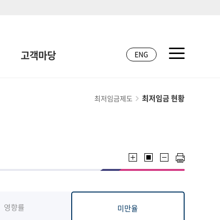
고객마당
ENG
최저임금 현황
최저임금제도
영향률
미만율