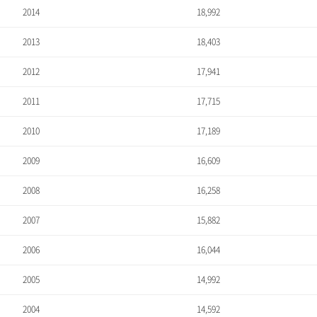
2014
18,992
2013
18,403
2012
17,941
2011
17,715
2010
17,189
2009
16,609
2008
16,258
2007
15,882
2006
16,044
2005
14,992
2004
14,592