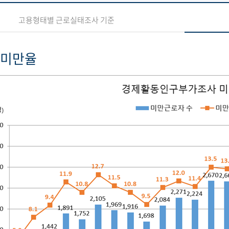
고용형태별 근로실태조사 기준
 미만율