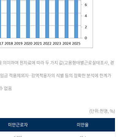
을 의미하며 원자료에 따라 두 가지 값(고용형태별근로실태조사, 경
최저임금 적용제외자·감액적용자의 식별 등의 정확한 분석에 한계가
수 없음
(단위:천명, %)
미만근로자
미만율