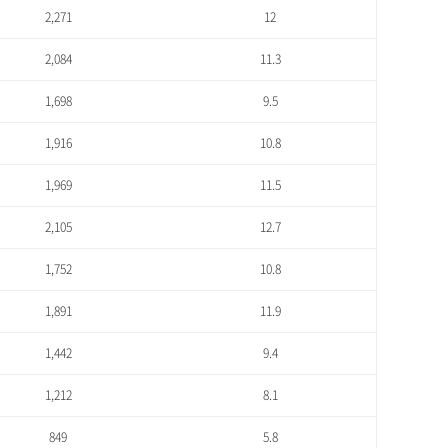
2,271
12
2,084
11.3
1,698
9.5
1,916
10.8
1,969
11.5
2,105
12.7
1,752
10.8
1,891
11.9
1,442
9.4
1,212
8.1
849
5.8