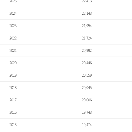
2025
22,413
2024
22,143
2023
21,954
2022
21,724
2021
20,992
2020
20,446
2019
20,559
2018
20,045
2017
20,006
2016
19,743
2015
19,474