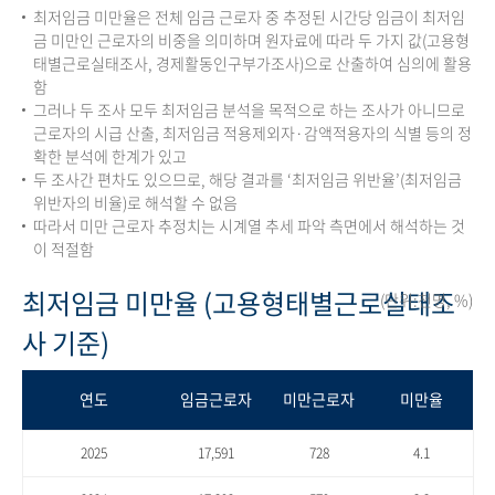
최저임금 미만율은 전체 임금 근로자 중 추정된 시간당 임금이 최저임
금 미만인 근로자의 비중을 의미하며 원자료에 따라 두 가지 값(고용형
태별근로실태조사, 경제활동인구부가조사)으로 산출하여 심의에 활용
함
그러나 두 조사 모두 최저임금 분석을 목적으로 하는 조사가 아니므로
근로자의 시급 산출, 최저임금 적용제외자·감액적용자의 식별 등의 정
확한 분석에 한계가 있고
두 조사간 편차도 있으므로, 해당 결과를 ‘최저임금 위반율’(최저임금
위반자의 비율)로 해석할 수 없음
따라서 미만 근로자 추정치는 시계열 추세 파악 측면에서 해석하는 것
이 적절함
최저임금 미만율 (고용형태별근로실태조
(단위:천명, %)
사 기준)
연도
임금근로자
미만근로자
미만율
2025
17,591
728
4.1