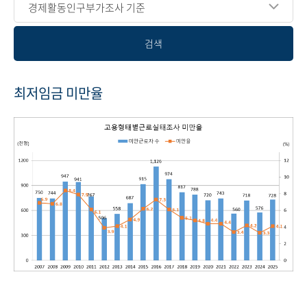
경제활동인구부가조사 기준
검색
최저임금 미만율