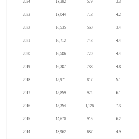
2024
17,392
579
3.3
2023
17,044
718
4.2
2022
16,535
560
3.4
2021
16,712
743
4.4
2020
16,506
720
4.4
2019
16,307
788
4.8
2018
15,971
817
5.1
2017
15,859
974
6.1
2016
15,354
1,126
7.3
2015
14,670
915
6.2
2014
13,962
687
4.9