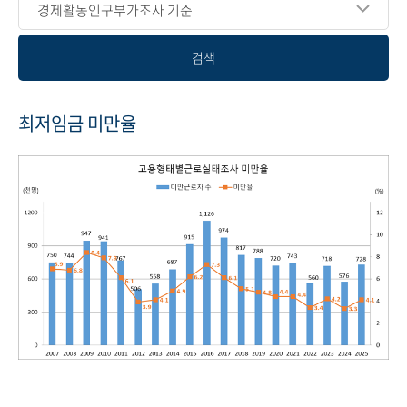
경제활동인구부가조사 기준
검색
최저임금 미만율