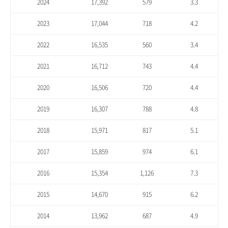
2024
17,392
579
3.3
2023
17,044
718
4.2
2022
16,535
560
3.4
2021
16,712
743
4.4
2020
16,506
720
4.4
2019
16,307
788
4.8
2018
15,971
817
5.1
2017
15,859
974
6.1
2016
15,354
1,126
7.3
2015
14,670
915
6.2
2014
13,962
687
4.9