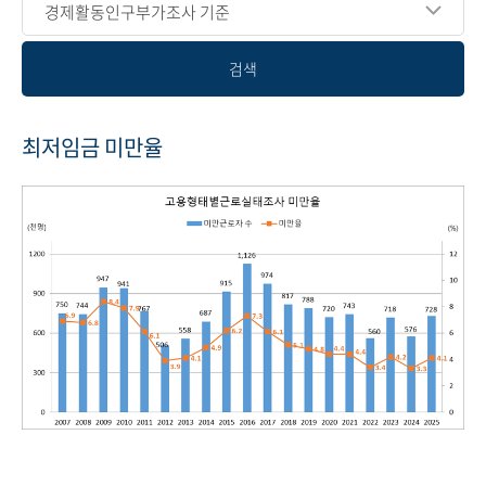
경제활동인구부가조사 기준
검색
최저임금 미만율