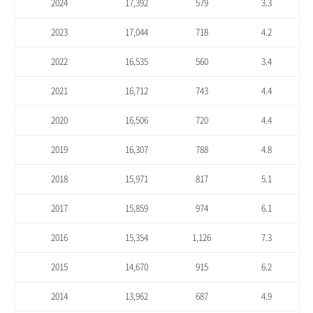
2024
17,392
579
3.3
2023
17,044
718
4.2
2022
16,535
560
3.4
2021
16,712
743
4.4
2020
16,506
720
4.4
2019
16,307
788
4.8
2018
15,971
817
5.1
2017
15,859
974
6.1
2016
15,354
1,126
7.3
2015
14,670
915
6.2
2014
13,962
687
4.9