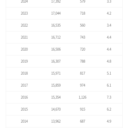
2024
17,392
579
3.3
2023
17,044
718
4.2
2022
16,535
560
3.4
2021
16,712
743
4.4
2020
16,506
720
4.4
2019
16,307
788
4.8
2018
15,971
817
5.1
2017
15,859
974
6.1
2016
15,354
1,126
7.3
2015
14,670
915
6.2
2014
13,962
687
4.9