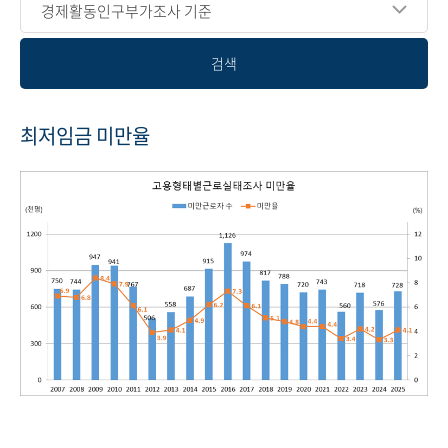
경제활동인구부가조사 기준
검색
최저임금 미만율