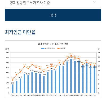
경제활동인구부가조사 기준
검색
최저임금 미만율