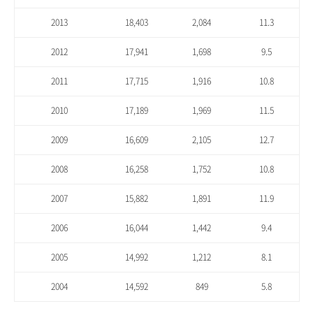
2013
18,403
2,084
11.3
2012
17,941
1,698
9.5
2011
17,715
1,916
10.8
2010
17,189
1,969
11.5
2009
16,609
2,105
12.7
2008
16,258
1,752
10.8
2007
15,882
1,891
11.9
2006
16,044
1,442
9.4
2005
14,992
1,212
8.1
2004
14,592
849
5.8