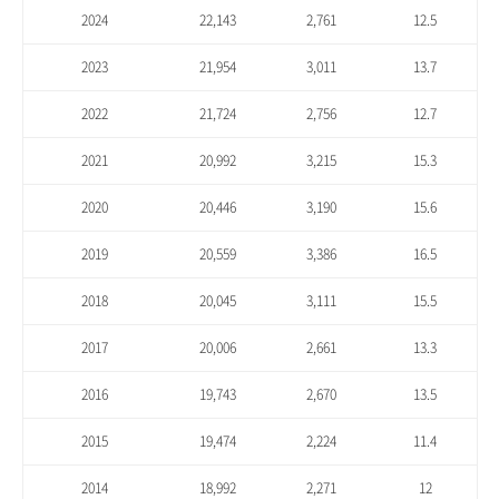
2024
22,143
2,761
12.5
2023
21,954
3,011
13.7
2022
21,724
2,756
12.7
2021
20,992
3,215
15.3
2020
20,446
3,190
15.6
2019
20,559
3,386
16.5
2018
20,045
3,111
15.5
2017
20,006
2,661
13.3
2016
19,743
2,670
13.5
2015
19,474
2,224
11.4
2014
18,992
2,271
12