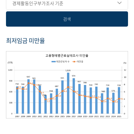
경제활동인구부가조사 기준
검색
최저임금 미만율