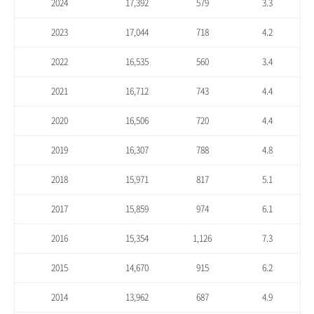
2024
17,392
579
3.3
2023
17,044
718
4.2
2022
16,535
560
3.4
2021
16,712
743
4.4
2020
16,506
720
4.4
2019
16,307
788
4.8
2018
15,971
817
5.1
2017
15,859
974
6.1
2016
15,354
1,126
7.3
2015
14,670
915
6.2
2014
13,962
687
4.9