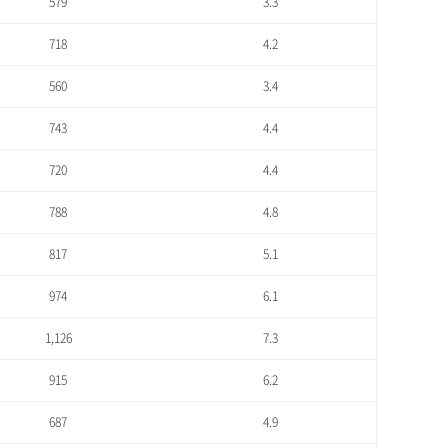
579
3.3
718
4.2
560
3.4
743
4.4
720
4.4
788
4.8
817
5.1
974
6.1
1,126
7.3
915
6.2
687
4.9