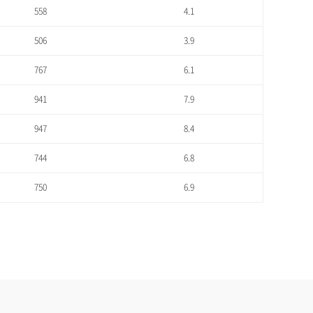
558
4.1
506
3.9
767
6.1
941
7.9
947
8.4
744
6.8
750
6.9