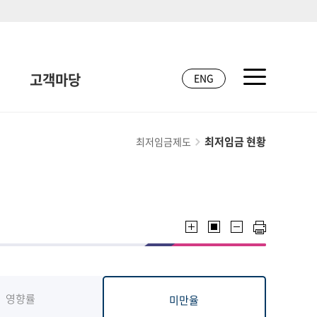
고객마당
ENG
최저임금 현황
최저임금제도
영향률
미만율