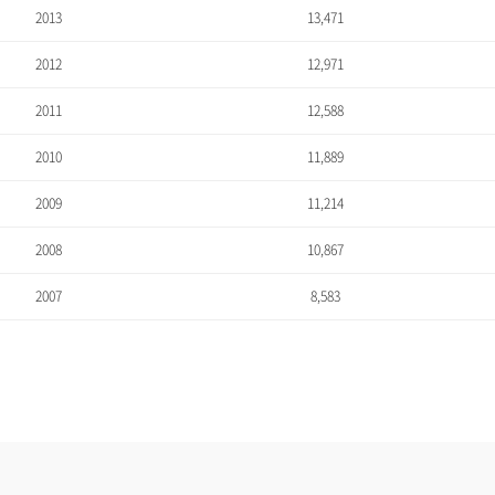
2013
13,471
2012
12,971
2011
12,588
2010
11,889
2009
11,214
2008
10,867
2007
8,583