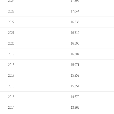
2024
17,392
2023
17,044
2022
16,535
2021
16,712
2020
16,506
2019
16,307
2018
15,971
2017
15,859
2016
15,354
2015
14,670
2014
13,962