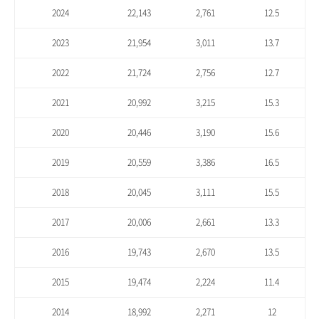
2024
22,143
2,761
12.5
2023
21,954
3,011
13.7
2022
21,724
2,756
12.7
2021
20,992
3,215
15.3
2020
20,446
3,190
15.6
2019
20,559
3,386
16.5
2018
20,045
3,111
15.5
2017
20,006
2,661
13.3
2016
19,743
2,670
13.5
2015
19,474
2,224
11.4
2014
18,992
2,271
12