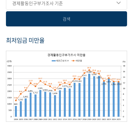
경제활동인구부가조사 기준
검색
최저임금 미만율