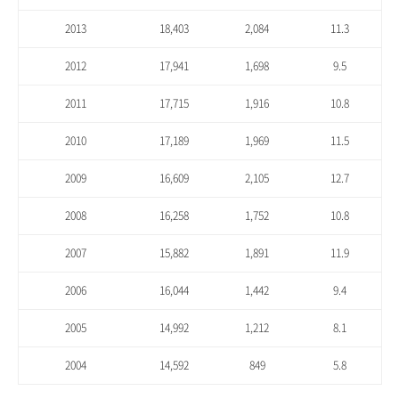
2013
18,403
2,084
11.3
2012
17,941
1,698
9.5
2011
17,715
1,916
10.8
2010
17,189
1,969
11.5
2009
16,609
2,105
12.7
2008
16,258
1,752
10.8
2007
15,882
1,891
11.9
2006
16,044
1,442
9.4
2005
14,992
1,212
8.1
2004
14,592
849
5.8