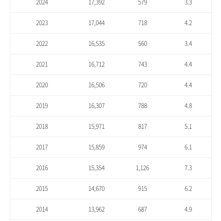
2024
17,392
579
3.3
2023
17,044
718
4.2
2022
16,535
560
3.4
2021
16,712
743
4.4
2020
16,506
720
4.4
2019
16,307
788
4.8
2018
15,971
817
5.1
2017
15,859
974
6.1
2016
15,354
1,126
7.3
2015
14,670
915
6.2
2014
13,962
687
4.9