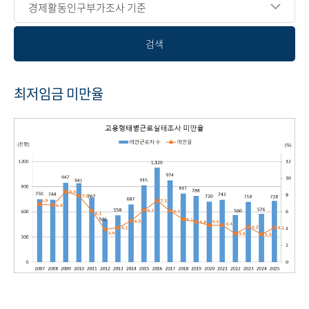
경제활동인구부가조사 기준
검색
최저임금 미만율