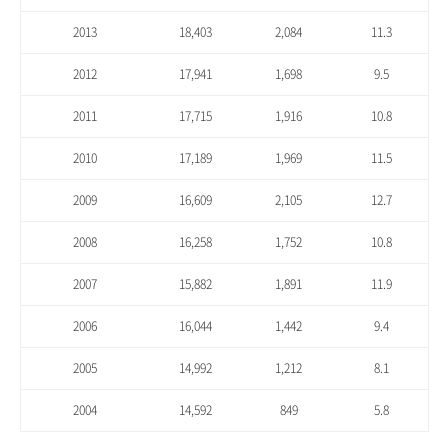
2013
18,403
2,084
11.3
2012
17,941
1,698
9.5
2011
17,715
1,916
10.8
2010
17,189
1,969
11.5
2009
16,609
2,105
12.7
2008
16,258
1,752
10.8
2007
15,882
1,891
11.9
2006
16,044
1,442
9.4
2005
14,992
1,212
8.1
2004
14,592
849
5.8