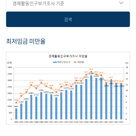
경제활동인구부가조사 기준
검색
최저임금 미만율