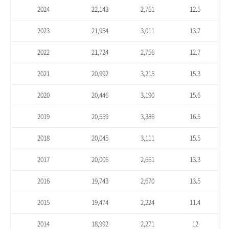
2024
22,143
2,761
12.5
2023
21,954
3,011
13.7
2022
21,724
2,756
12.7
2021
20,992
3,215
15.3
2020
20,446
3,190
15.6
2019
20,559
3,386
16.5
2018
20,045
3,111
15.5
2017
20,006
2,661
13.3
2016
19,743
2,670
13.5
2015
19,474
2,224
11.4
2014
18,992
2,271
12