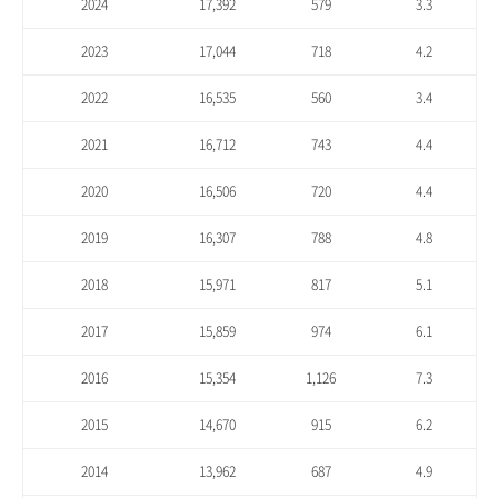
2024
17,392
579
3.3
2023
17,044
718
4.2
2022
16,535
560
3.4
2021
16,712
743
4.4
2020
16,506
720
4.4
2019
16,307
788
4.8
2018
15,971
817
5.1
2017
15,859
974
6.1
2016
15,354
1,126
7.3
2015
14,670
915
6.2
2014
13,962
687
4.9