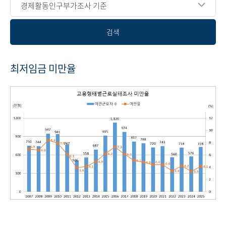
경제활동인구부가조사 기준
검색
최저임금 미만율