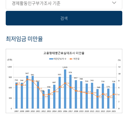
경제활동인구부가조사 기준
검색
최저임금 미만율