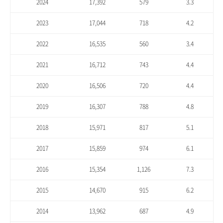
2024
17,392
579
3.3
2023
17,044
718
4.2
2022
16,535
560
3.4
2021
16,712
743
4.4
2020
16,506
720
4.4
2019
16,307
788
4.8
2018
15,971
817
5.1
2017
15,859
974
6.1
2016
15,354
1,126
7.3
2015
14,670
915
6.2
2014
13,962
687
4.9