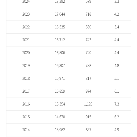
2024
17,392
579
3.3
2023
17,044
718
4.2
2022
16,535
560
3.4
2021
16,712
743
4.4
2020
16,506
720
4.4
2019
16,307
788
4.8
2018
15,971
817
5.1
2017
15,859
974
6.1
2016
15,354
1,126
7.3
2015
14,670
915
6.2
2014
13,962
687
4.9