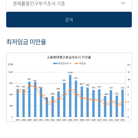
경제활동인구부가조사 기준
검색
최저임금 미만율