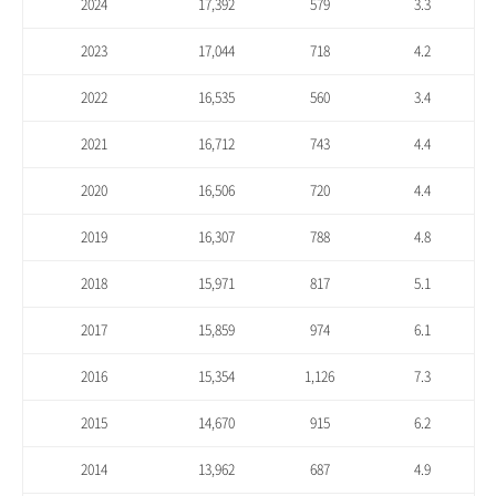
2024
17,392
579
3.3
2023
17,044
718
4.2
2022
16,535
560
3.4
2021
16,712
743
4.4
2020
16,506
720
4.4
2019
16,307
788
4.8
2018
15,971
817
5.1
2017
15,859
974
6.1
2016
15,354
1,126
7.3
2015
14,670
915
6.2
2014
13,962
687
4.9