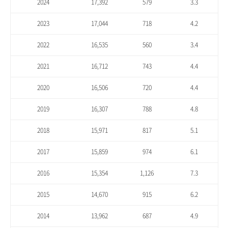
2024
17,392
579
3.3
2023
17,044
718
4.2
2022
16,535
560
3.4
2021
16,712
743
4.4
2020
16,506
720
4.4
2019
16,307
788
4.8
2018
15,971
817
5.1
2017
15,859
974
6.1
2016
15,354
1,126
7.3
2015
14,670
915
6.2
2014
13,962
687
4.9