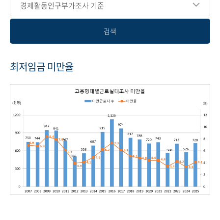
경제활동인구부가조사 기준
검색
최저임금 미만율