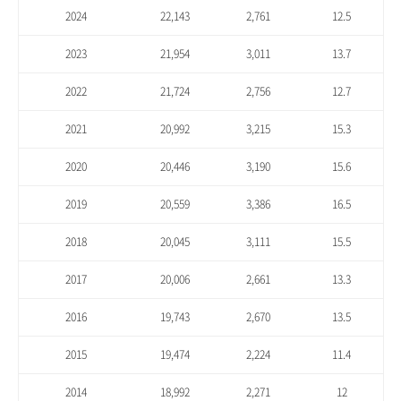
2024
22,143
2,761
12.5
2023
21,954
3,011
13.7
2022
21,724
2,756
12.7
2021
20,992
3,215
15.3
2020
20,446
3,190
15.6
2019
20,559
3,386
16.5
2018
20,045
3,111
15.5
2017
20,006
2,661
13.3
2016
19,743
2,670
13.5
2015
19,474
2,224
11.4
2014
18,992
2,271
12