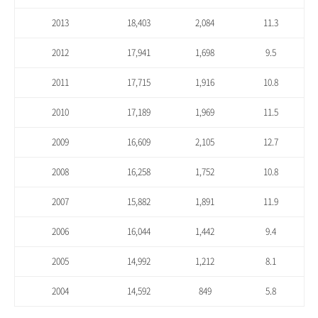
2013
18,403
2,084
11.3
2012
17,941
1,698
9.5
2011
17,715
1,916
10.8
2010
17,189
1,969
11.5
2009
16,609
2,105
12.7
2008
16,258
1,752
10.8
2007
15,882
1,891
11.9
2006
16,044
1,442
9.4
2005
14,992
1,212
8.1
2004
14,592
849
5.8