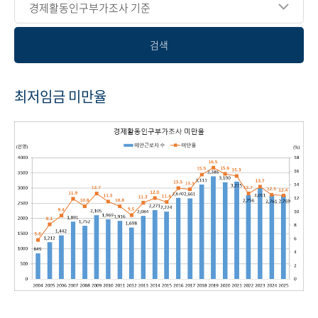
경제활동인구부가조사 기준
검색
최저임금 미만율