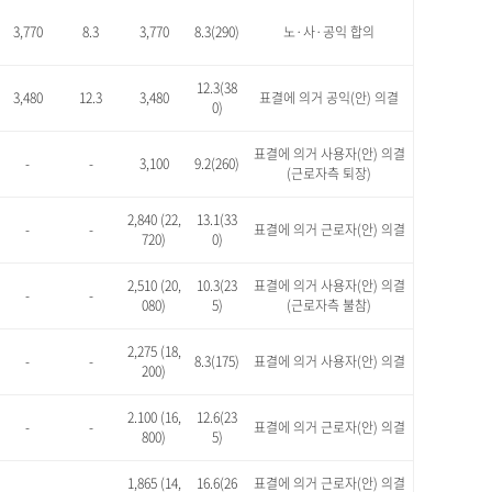
3,770
8.3
3,770
8.3(290)
노·사·공익 합의
12.3(38
3,480
12.3
3,480
표결에 의거 공익(안) 의결
0)
표결에 의거 사용자(안) 의결
-
-
3,100
9.2(260)
(근로자측 퇴장)
2,840 (22,
13.1(33
-
-
표결에 의거 근로자(안) 의결
720)
0)
2,510 (20,
10.3(23
표결에 의거 사용자(안) 의결
-
-
080)
5)
(근로자측 불참)
2,275 (18,
-
-
8.3(175)
표결에 의거 사용자(안) 의결
200)
2.100 (16,
12.6(23
-
-
표결에 의거 근로자(안) 의결
800)
5)
1,865 (14,
16.6(26
표결에 의거 근로자(안) 의결