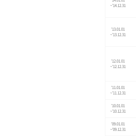
'14.01.01
~'14.12.31
'13.01.01
~'13.12.31
'12.01.01
~'12.12.31
'11.01.01
~'11.12.31
'10.01.01
~'10.12.31
'09.01.01
~'09.12.31