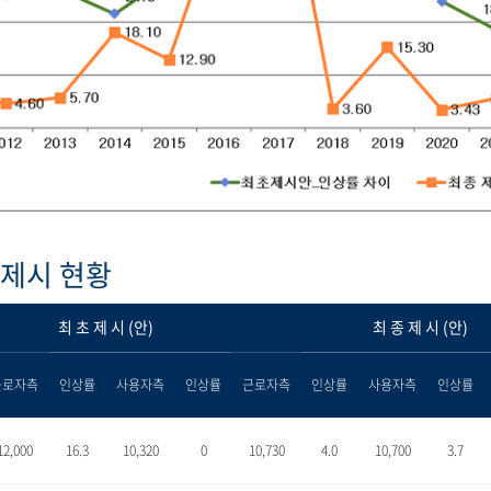
제시 현황
최 초 제 시 (안)
최 종 제 시 (안)
근로자측
인상률
사용자측
인상률
근로자측
인상률
사용자측
인상률
12,000
16.3
10,320
0
10,730
4.0
10,700
3.7