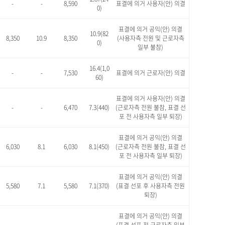
-
-
8,590
표결에 의거 사용자(안) 의결
0)
표결에 의거 공익(안) 의결
10.9(82
8,350
10.9
8,350
(사용자측 전원 및 근로자측
0)
일부 불참)
16.4(1,0
-
-
7,530
표결에 의거 근로자(안) 의결
60)
표결에 의거 사용자(안) 의결
-
-
6,470
7.3(440)
(근로자측 전원 불참, 표결 선
포 전 사용자측 일부 퇴장)
표결에 의거 공익(안) 의결
6,030
8.1
6,030
8.1(450)
(근로자측 전원 불참, 표결 선
포 전 사용자측 일부 퇴장)
표결에 의거 공익(안) 의결
5,580
7.1
5,580
7.1(370)
(표결 선포 후 사용자측 전원
퇴장)
표결에 의거 공익(안) 의결