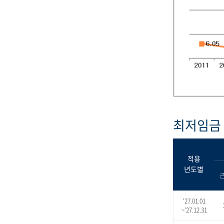
최저임금 
적용
년도별
'27.01.01
~'27.12.31