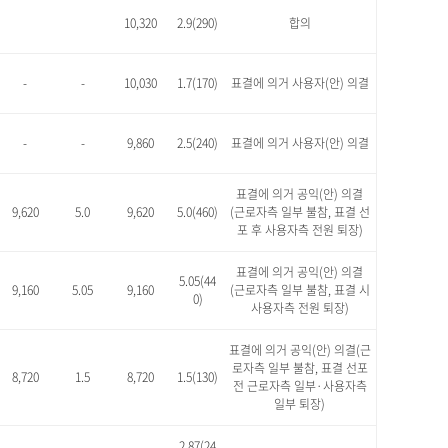
10,320
2.9(290)
합의
-
-
10,030
1.7(170)
표결에 의거 사용자(안) 의결
-
-
9,860
2.5(240)
표결에 의거 사용자(안) 의결
표결에 의거 공익(안) 의결
9,620
5.0
9,620
5.0(460)
(근로자측 일부 불참, 표결 선
포 후 사용자측 전원 퇴장)
표결에 의거 공익(안) 의결
5.05(44
9,160
5.05
9,160
(근로자측 일부 불참, 표결 시
0)
사용자측 전원 퇴장)
표결에 의거 공익(안) 의결(근
로자측 일부 불참, 표결 선포
8,720
1.5
8,720
1.5(130)
전 근로자측 일부·사용자측
일부 퇴장)
2.87(24