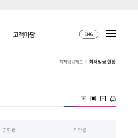
고객마당
ENG
최저임금 현황
최저임금제도
영향률
미만율