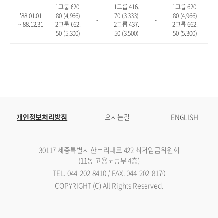
1그룹 620.
1그룹 416.
1그룹 620.
'88.01.01
80 (4,966)
70 (3,333)
80 (4,966)
-
-
-
~'88.12.31
2그룹 662.
2그룹 437.
2그룹 662.
50 (5,300)
50 (3,500)
50 (5,300)
개인정보처리방침
오시는길
ENGLISH
30117 세종특별시 한누리대로 422 최저임금위원회
(11동 고용노동부 4층)
TEL. 044-202-8410 / FAX. 044-202-8170
COPYRIGHT (C) All Rights Reserved.