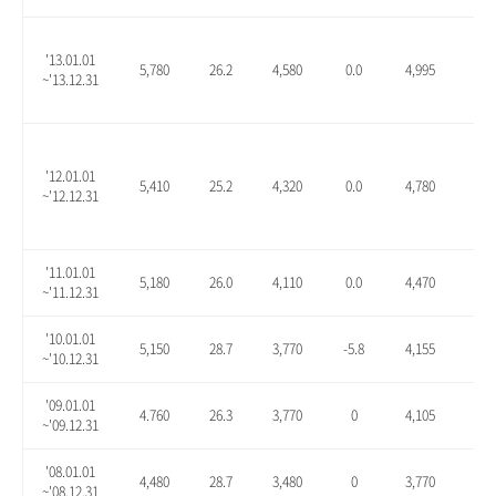
'13.01.01
5,780
26.2
4,580
0.0
4,995
9.1
~'13.12.31
'12.01.01
5,410
25.2
4,320
0.0
4,780
10.
~'12.12.31
'11.01.01
5,180
26.0
4,110
0.0
4,470
8.8
~'11.12.31
'10.01.01
5,150
28.7
3,770
-5.8
4,155
3.9
~'10.12.31
'09.01.01
4.760
26.3
3,770
0
4,105
8.9
~'09.12.31
'08.01.01
4,480
28.7
3,480
0
3,770
8.3
~'08.12.31