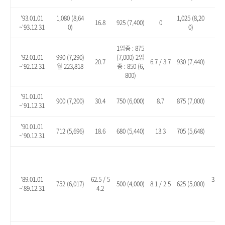
'93.01.01
1,080 (8,64
1,025 (8,20
16.8
925 (7,400)
0
10.
~'93.12.31
0)
0)
1업종 : 875
'92.01.01
990 (7,290)
(7,000) 2업
20.7
6.7 / 3.7
930 (7,440)
13.
~'92.12.31
월 223,818
종 : 850 (6,
800)
'91.01.01
900 (7,200)
30.4
750 (6,000)
8.7
875 (7,000)
26.
~'91.12.31
'90.01.01
712 (5,696)
18.6
680 (5,440)
13.3
705 (5,648)
17.
~'90.12.31
'89.01.01
62.5 / 5
35.1 
752 (6,017)
500 (4,000)
8.1 / 2.5
625 (5,000)
~'89.12.31
4.2
8.2