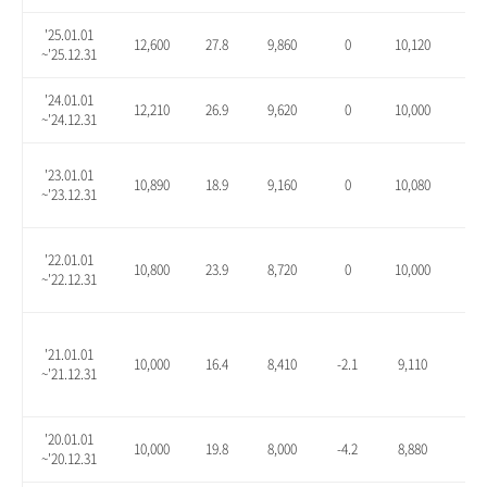
'25.01.01
12,600
27.8
9,860
0
10,120
2.6
~'25.12.31
'24.01.01
12,210
26.9
9,620
0
10,000
3.9
~'24.12.31
'23.01.01
10,890
18.9
9,160
0
10,080
10.
~'23.12.31
'22.01.01
10,800
23.9
8,720
0
10,000
14.
~'22.12.31
'21.01.01
10,000
16.4
8,410
-2.1
9,110
6.1
~'21.12.31
'20.01.01
10,000
19.8
8,000
-4.2
8,880
6.3
~'20.12.31