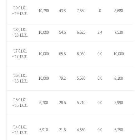
'19.01.01
10,790
43.3
7,530
0
8,680
15.
~'19.12.31
'18.01.01
10,000
54.6
6,625
2.4
7,530
16.
~'18.12.31
'17.01.01
10,000
65.8
6,030
0.0
10,000
65.
~'17.12.31
'16.01.01
10,000
79.2
5,580
0.0
8,100
45.
~'16.12.31
'15.01.01
6,700
28.6
5,210
0.0
5,990
15.
~'15.12.31
'14.01.01
5,910
21.6
4,860
0.0
5,790
19.
~'14.12.31