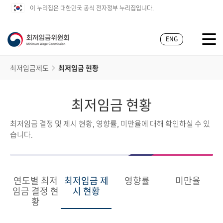
이 누리집은 대한민국 공식 전자정부 누리집입니다.
ENG
최저임금제도
최저임금 현황
최저임금 현황
최저임금 결정 및 제시 현황, 영향률, 미만율에 대해 확인하실 수 있
습니다.
연도별 최저
최저임금 제
영향률
미만율
임금 결정 현
시 현황
황