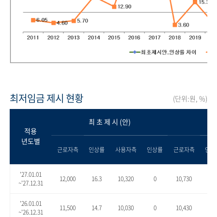
최저임금 제시 현황
(단위:원, %)
최 초 제 시 (안)
적용
년도별
근로자측
인상률
사용자측
인상률
근로자측
인상
'27.01.01
12,000
16.3
10,320
0
10,730
4.0
~'27.12.31
'26.01.01
11,500
14.7
10,030
0
10,430
4.0
~'26.12.31