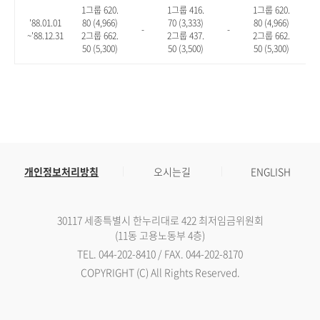
1그룹 620.
1그룹 416.
1그룹 620.
'88.01.01
80 (4,966)
70 (3,333)
80 (4,966)
-
-
-
~'88.12.31
2그룹 662.
2그룹 437.
2그룹 662.
50 (5,300)
50 (3,500)
50 (5,300)
개인정보처리방침
오시는길
ENGLISH
30117 세종특별시 한누리대로 422 최저임금위원회
(11동 고용노동부 4층)
TEL. 044-202-8410 / FAX. 044-202-8170
COPYRIGHT (C) All Rights Reserved.