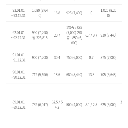
'93.01.01
1,080 (8,64
1,025 (8,20
16.8
925 (7,400)
0
10.
~'93.12.31
0)
0)
1업종 : 875
'92.01.01
990 (7,290)
(7,000) 2업
20.7
6.7 / 3.7
930 (7,440)
13.
~'92.12.31
월 223,818
종 : 850 (6,
800)
'91.01.01
900 (7,200)
30.4
750 (6,000)
8.7
875 (7,000)
26.
~'91.12.31
'90.01.01
712 (5,696)
18.6
680 (5,440)
13.3
705 (5,648)
17.
~'90.12.31
'89.01.01
62.5 / 5
35.1 
752 (6,017)
500 (4,000)
8.1 / 2.5
625 (5,000)
~'89.12.31
4.2
8.2