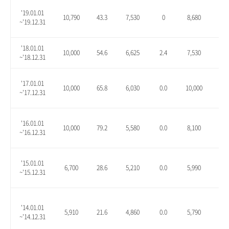
'19.01.01
10,790
43.3
7,530
0
8,680
15.
~'19.12.31
'18.01.01
10,000
54.6
6,625
2.4
7,530
16.
~'18.12.31
'17.01.01
10,000
65.8
6,030
0.0
10,000
65.
~'17.12.31
'16.01.01
10,000
79.2
5,580
0.0
8,100
45.
~'16.12.31
'15.01.01
6,700
28.6
5,210
0.0
5,990
15.
~'15.12.31
'14.01.01
5,910
21.6
4,860
0.0
5,790
19.
~'14.12.31