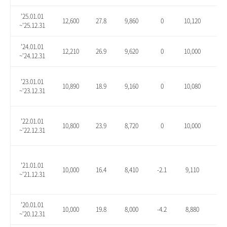
'25.01.01
12,600
27.8
9,860
0
10,120
2.6
~'25.12.31
'24.01.01
12,210
26.9
9,620
0
10,000
3.9
~'24.12.31
'23.01.01
10,890
18.9
9,160
0
10,080
10.
~'23.12.31
'22.01.01
10,800
23.9
8,720
0
10,000
14.
~'22.12.31
'21.01.01
10,000
16.4
8,410
-2.1
9,110
6.1
~'21.12.31
'20.01.01
10,000
19.8
8,000
-4.2
8,880
6.3
~'20.12.31