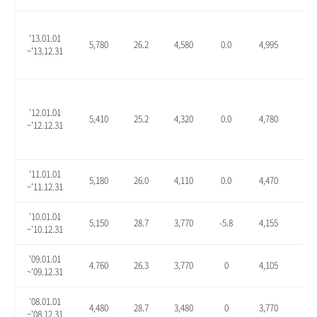
'13.01.01
5,780
26.2
4,580
0.0
4,995
9.1
~'13.12.31
'12.01.01
5,410
25.2
4,320
0.0
4,780
10.
~'12.12.31
'11.01.01
5,180
26.0
4,110
0.0
4,470
8.8
~'11.12.31
'10.01.01
5,150
28.7
3,770
-5.8
4,155
3.9
~'10.12.31
'09.01.01
4.760
26.3
3,770
0
4,105
8.9
~'09.12.31
'08.01.01
4,480
28.7
3,480
0
3,770
8.3
~'08.12.31