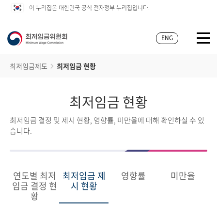
이 누리집은 대한민국 공식 전자정부 누리집입니다.
ENG
최저임금제도
최저임금 현황
최저임금 현황
최저임금 결정 및 제시 현황, 영향률, 미만율에 대해 확인하실 수 있
습니다.
연도별 최저
최저임금 제
영향률
미만율
임금 결정 현
시 현황
황