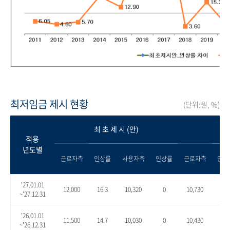
최저임금 제시 현황
(단위:원, %)
최 초 제 시 (안)
적용
년도별
근로자측
인상률
사용자측
인상률
근로자측
인상
'27.01.01
12,000
16.3
10,320
0
10,730
4.0
~'27.12.31
'26.01.01
11,500
14.7
10,030
0
10,430
4.0
~'26.12.31