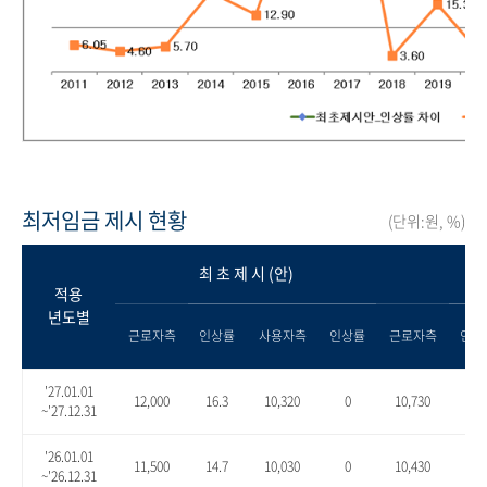
최저임금 제시 현황
(단위:원, %)
최 초 제 시 (안)
적용
년도별
근로자측
인상률
사용자측
인상률
근로자측
인상
'27.01.01
12,000
16.3
10,320
0
10,730
4.0
~'27.12.31
'26.01.01
11,500
14.7
10,030
0
10,430
4.0
~'26.12.31