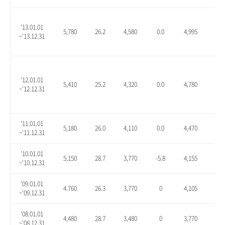
'13.01.01
5,780
26.2
4,580
0.0
4,995
9.1
~'13.12.31
'12.01.01
5,410
25.2
4,320
0.0
4,780
10.
~'12.12.31
'11.01.01
5,180
26.0
4,110
0.0
4,470
8.8
~'11.12.31
'10.01.01
5,150
28.7
3,770
-5.8
4,155
3.9
~'10.12.31
'09.01.01
4.760
26.3
3,770
0
4,105
8.9
~'09.12.31
'08.01.01
4,480
28.7
3,480
0
3,770
8.3
~'08.12.31