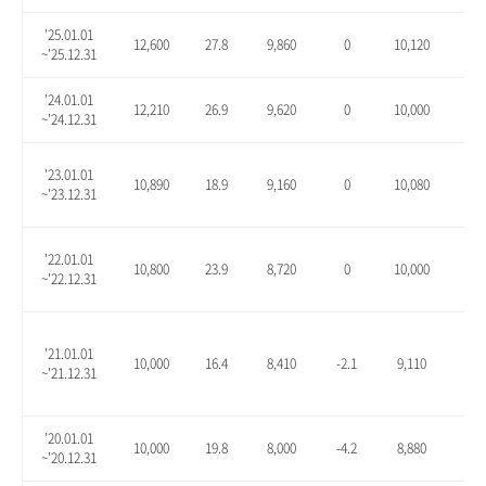
'25.01.01
12,600
27.8
9,860
0
10,120
2.6
~'25.12.31
'24.01.01
12,210
26.9
9,620
0
10,000
3.9
~'24.12.31
'23.01.01
10,890
18.9
9,160
0
10,080
10.
~'23.12.31
'22.01.01
10,800
23.9
8,720
0
10,000
14.
~'22.12.31
'21.01.01
10,000
16.4
8,410
-2.1
9,110
6.1
~'21.12.31
'20.01.01
10,000
19.8
8,000
-4.2
8,880
6.3
~'20.12.31