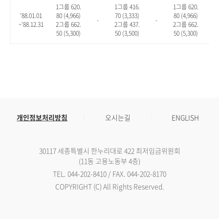
1그룹 620.
1그룹 416.
1그룹 620.
'88.01.01
80 (4,966)
70 (3,333)
80 (4,966)
-
-
-
~'88.12.31
2그룹 662.
2그룹 437.
2그룹 662.
50 (5,300)
50 (3,500)
50 (5,300)
개인정보처리방침
오시는길
ENGLISH
30117 세종특별시 한누리대로 422 최저임금위원회
(11동 고용노동부 4층)
TEL. 044-202-8410 / FAX. 044-202-8170
COPYRIGHT (C) All Rights Reserved.