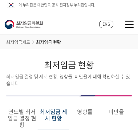
이 누리집은 대한민국 공식 전자정부 누리집입니다.
ENG
최저임금제도
최저임금 현황
최저임금 현황
최저임금 결정 및 제시 현황, 영향률, 미만율에 대해 확인하실 수 있
습니다.
연도별 최저
최저임금 제
영향률
미만율
임금 결정 현
시 현황
황