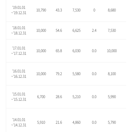
'19.01.01
10,790
43.3
7,530
0
8,680
15.
~'19.12.31
'18.01.01
10,000
54.6
6,625
2.4
7,530
16.
~'18.12.31
'17.01.01
10,000
65.8
6,030
0.0
10,000
65.
~'17.12.31
'16.01.01
10,000
79.2
5,580
0.0
8,100
45.
~'16.12.31
'15.01.01
6,700
28.6
5,210
0.0
5,990
15.
~'15.12.31
'14.01.01
5,910
21.6
4,860
0.0
5,790
19.
~'14.12.31