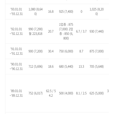
'93.01.01
1,080 (8,64
1,025 (8,20
16.8
925 (7,400)
0
10.
~'93.12.31
0)
0)
1업종 : 875
'92.01.01
990 (7,290)
(7,000) 2업
20.7
6.7 / 3.7
930 (7,440)
13.
~'92.12.31
월 223,818
종 : 850 (6,
800)
'91.01.01
900 (7,200)
30.4
750 (6,000)
8.7
875 (7,000)
26.
~'91.12.31
'90.01.01
712 (5,696)
18.6
680 (5,440)
13.3
705 (5,648)
17.
~'90.12.31
'89.01.01
62.5 / 5
35.1 
752 (6,017)
500 (4,000)
8.1 / 2.5
625 (5,000)
~'89.12.31
4.2
8.2