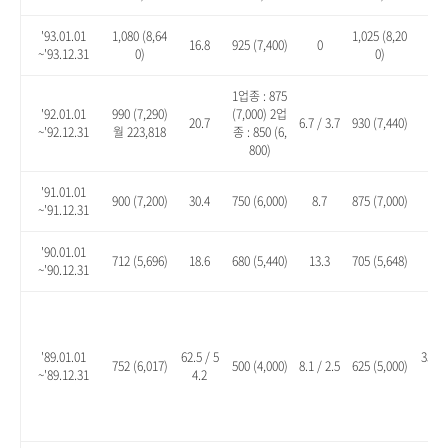
'93.01.01
1,080 (8,64
1,025 (8,20
16.8
925 (7,400)
0
10.
~'93.12.31
0)
0)
1업종 : 875
'92.01.01
990 (7,290)
(7,000) 2업
20.7
6.7 / 3.7
930 (7,440)
13.
~'92.12.31
월 223,818
종 : 850 (6,
800)
'91.01.01
900 (7,200)
30.4
750 (6,000)
8.7
875 (7,000)
26.
~'91.12.31
'90.01.01
712 (5,696)
18.6
680 (5,440)
13.3
705 (5,648)
17.
~'90.12.31
'89.01.01
62.5 / 5
35.1 
752 (6,017)
500 (4,000)
8.1 / 2.5
625 (5,000)
~'89.12.31
4.2
8.2