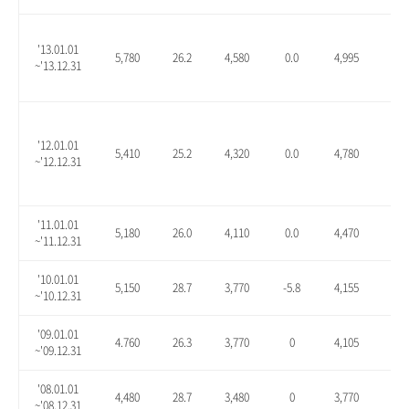
'13.01.01
5,780
26.2
4,580
0.0
4,995
9.1
~'13.12.31
'12.01.01
5,410
25.2
4,320
0.0
4,780
10.
~'12.12.31
'11.01.01
5,180
26.0
4,110
0.0
4,470
8.8
~'11.12.31
'10.01.01
5,150
28.7
3,770
-5.8
4,155
3.9
~'10.12.31
'09.01.01
4.760
26.3
3,770
0
4,105
8.9
~'09.12.31
'08.01.01
4,480
28.7
3,480
0
3,770
8.3
~'08.12.31