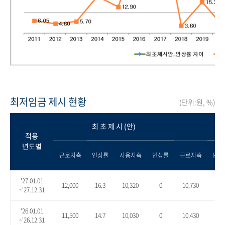
최저임금 제시 현황
(단위:원, %)
최 초 제 시 (안)
적용
년도별
근로자측
인상률
사용자측
인상률
근로자측
인상
'27.01.01
12,000
16.3
10,320
0
10,730
4.0
~'27.12.31
'26.01.01
11,500
14.7
10,030
0
10,430
4.0
~'26.12.31