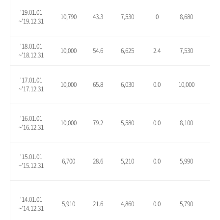
'19.01.01
10,790
43.3
7,530
0
8,680
15.
~'19.12.31
'18.01.01
10,000
54.6
6,625
2.4
7,530
16.
~'18.12.31
'17.01.01
10,000
65.8
6,030
0.0
10,000
65.
~'17.12.31
'16.01.01
10,000
79.2
5,580
0.0
8,100
45.
~'16.12.31
'15.01.01
6,700
28.6
5,210
0.0
5,990
15.
~'15.12.31
'14.01.01
5,910
21.6
4,860
0.0
5,790
19.
~'14.12.31