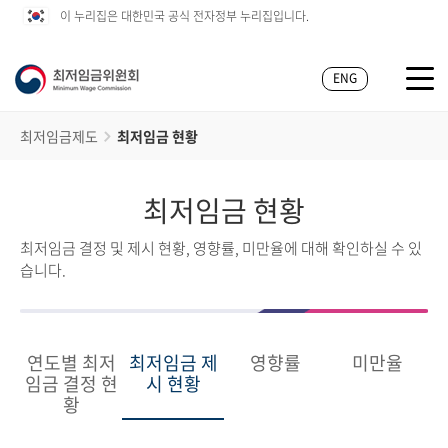
이 누리집은 대한민국 공식 전자정부 누리집입니다.
ENG
최저임금제도
최저임금 현황
최저임금 현황
최저임금 결정 및 제시 현황, 영향률, 미만율에 대해 확인하실 수 있
습니다.
연도별 최저
최저임금 제
영향률
미만율
임금 결정 현
시 현황
황