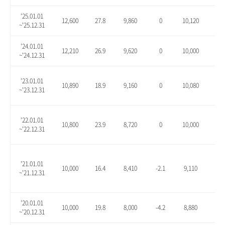
'25.01.01
12,600
27.8
9,860
0
10,120
2.6
~'25.12.31
'24.01.01
12,210
26.9
9,620
0
10,000
3.9
~'24.12.31
'23.01.01
10,890
18.9
9,160
0
10,080
10.
~'23.12.31
'22.01.01
10,800
23.9
8,720
0
10,000
14.
~'22.12.31
'21.01.01
10,000
16.4
8,410
-2.1
9,110
6.1
~'21.12.31
'20.01.01
10,000
19.8
8,000
-4.2
8,880
6.3
~'20.12.31