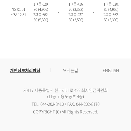
1그룹 620.
1그룹 416.
1그룹 620.
'88.01.01
80 (4,966)
70 (3,333)
80 (4,966)
-
-
-
~'88.12.31
2그룹 662.
2그룹 437.
2그룹 662.
50 (5,300)
50 (3,500)
50 (5,300)
개인정보처리방침
오시는길
ENGLISH
30117 세종특별시 한누리대로 422 최저임금위원회
(11동 고용노동부 4층)
TEL. 044-202-8410 / FAX. 044-202-8170
COPYRIGHT (C) All Rights Reserved.