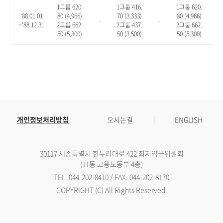
1그룹 620.
1그룹 416.
1그룹 620.
'88.01.01
80 (4,966)
70 (3,333)
80 (4,966)
-
-
-
~'88.12.31
2그룹 662.
2그룹 437.
2그룹 662.
50 (5,300)
50 (3,500)
50 (5,300)
개인정보처리방침
오시는길
ENGLISH
30117 세종특별시 한누리대로 422 최저임금위원회
(11동 고용노동부 4층)
TEL. 044-202-8410 / FAX. 044-202-8170
COPYRIGHT (C) All Rights Reserved.