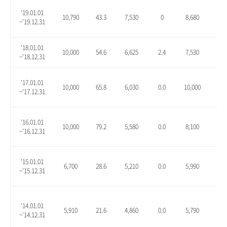
'19.01.01
10,790
43.3
7,530
0
8,680
15.
~'19.12.31
'18.01.01
10,000
54.6
6,625
2.4
7,530
16.
~'18.12.31
'17.01.01
10,000
65.8
6,030
0.0
10,000
65.
~'17.12.31
'16.01.01
10,000
79.2
5,580
0.0
8,100
45.
~'16.12.31
'15.01.01
6,700
28.6
5,210
0.0
5,990
15.
~'15.12.31
'14.01.01
5,910
21.6
4,860
0.0
5,790
19.
~'14.12.31