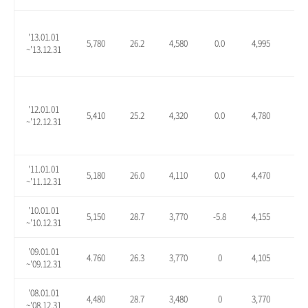
'13.01.01
5,780
26.2
4,580
0.0
4,995
9.1
~'13.12.31
'12.01.01
5,410
25.2
4,320
0.0
4,780
10.
~'12.12.31
'11.01.01
5,180
26.0
4,110
0.0
4,470
8.8
~'11.12.31
'10.01.01
5,150
28.7
3,770
-5.8
4,155
3.9
~'10.12.31
'09.01.01
4.760
26.3
3,770
0
4,105
8.9
~'09.12.31
'08.01.01
4,480
28.7
3,480
0
3,770
8.3
~'08.12.31