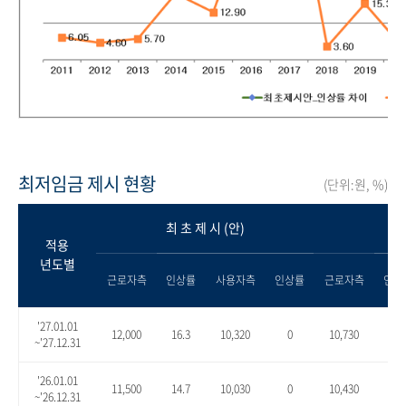
최저임금 제시 현황
(단위:원, %)
최 초 제 시 (안)
적용
년도별
근로자측
인상률
사용자측
인상률
근로자측
인상
'27.01.01
12,000
16.3
10,320
0
10,730
4.0
~'27.12.31
'26.01.01
11,500
14.7
10,030
0
10,430
4.0
~'26.12.31