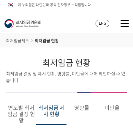
이 누리집은 대한민국 공식 전자정부 누리집입니다.
ENG
최저임금제도
최저임금 현황
최저임금 현황
최저임금 결정 및 제시 현황, 영향률, 미만율에 대해 확인하실 수 있
습니다.
연도별 최저
최저임금 제
영향률
미만율
임금 결정 현
시 현황
황