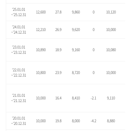
'25.01.01
12,600
27.8
9,860
0
10,120
2.6
~'25.12.31
'24.01.01
12,210
26.9
9,620
0
10,000
3.9
~'24.12.31
'23.01.01
10,890
18.9
9,160
0
10,080
10.
~'23.12.31
'22.01.01
10,800
23.9
8,720
0
10,000
14.
~'22.12.31
'21.01.01
10,000
16.4
8,410
-2.1
9,110
6.1
~'21.12.31
'20.01.01
10,000
19.8
8,000
-4.2
8,880
6.3
~'20.12.31