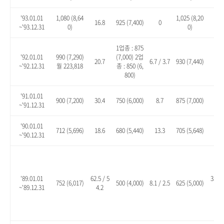
'93.01.01
1,080 (8,64
1,025 (8,20
16.8
925 (7,400)
0
10.
~'93.12.31
0)
0)
1업종 : 875
'92.01.01
990 (7,290)
(7,000) 2업
20.7
6.7 / 3.7
930 (7,440)
13.
~'92.12.31
월 223,818
종 : 850 (6,
800)
'91.01.01
900 (7,200)
30.4
750 (6,000)
8.7
875 (7,000)
26.
~'91.12.31
'90.01.01
712 (5,696)
18.6
680 (5,440)
13.3
705 (5,648)
17.
~'90.12.31
'89.01.01
62.5 / 5
35.1 
752 (6,017)
500 (4,000)
8.1 / 2.5
625 (5,000)
~'89.12.31
4.2
8.2