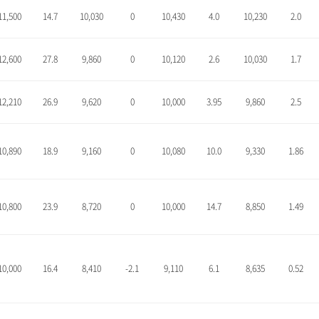
11,500
14.7
10,030
0
10,430
4.0
10,230
2.0
12,600
27.8
9,860
0
10,120
2.6
10,030
1.7
12,210
26.9
9,620
0
10,000
3.95
9,860
2.5
10,890
18.9
9,160
0
10,080
10.0
9,330
1.86
10,800
23.9
8,720
0
10,000
14.7
8,850
1.49
10,000
16.4
8,410
-2.1
9,110
6.1
8,635
0.52