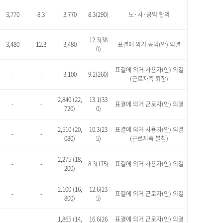
3,770
8.3
3,770
8.3(290)
노·사·공익 합의
12.3(38
3,480
12.3
3,480
표결에 의거 공익(안) 의결
0)
표결에 의거 사용자(안) 의결
-
-
3,100
9.2(260)
(근로자측 퇴장)
2,840 (22,
13.1(33
-
-
표결에 의거 근로자(안) 의결
720)
0)
2,510 (20,
10.3(23
표결에 의거 사용자(안) 의결
-
-
080)
5)
(근로자측 불참)
2,275 (18,
-
-
8.3(175)
표결에 의거 사용자(안) 의결
200)
2.100 (16,
12.6(23
-
-
표결에 의거 근로자(안) 의결
800)
5)
1,865 (14,
16.6(26
표결에 의거 근로자(안) 의결