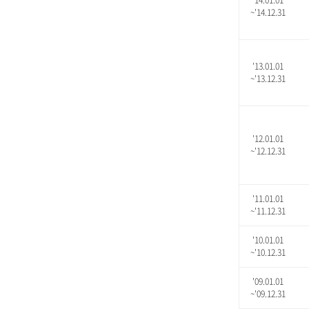
'14.01.01
~'14.12.31
'13.01.01
~'13.12.31
'12.01.01
~'12.12.31
'11.01.01
~'11.12.31
'10.01.01
~'10.12.31
'09.01.01
~'09.12.31