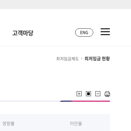
고객마당
ENG
최저임금 현황
최저임금제도
영향률
미만율