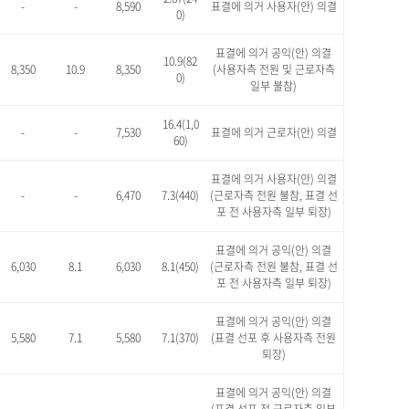
-
-
8,590
표결에 의거 사용자(안) 의결
0)
표결에 의거 공익(안) 의결
10.9(82
8,350
10.9
8,350
(사용자측 전원 및 근로자측
0)
일부 불참)
16.4(1,0
-
-
7,530
표결에 의거 근로자(안) 의결
60)
표결에 의거 사용자(안) 의결
-
-
6,470
7.3(440)
(근로자측 전원 불참, 표결 선
포 전 사용자측 일부 퇴장)
표결에 의거 공익(안) 의결
6,030
8.1
6,030
8.1(450)
(근로자측 전원 불참, 표결 선
포 전 사용자측 일부 퇴장)
표결에 의거 공익(안) 의결
5,580
7.1
5,580
7.1(370)
(표결 선포 후 사용자측 전원
퇴장)
표결에 의거 공익(안) 의결