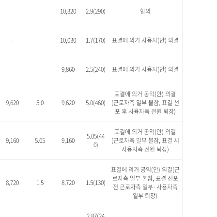
10,320
2.9(290)
합의
-
-
10,030
1.7(170)
표결에 의거 사용자(안) 의결
-
-
9,860
2.5(240)
표결에 의거 사용자(안) 의결
표결에 의거 공익(안) 의결
9,620
5.0
9,620
5.0(460)
(근로자측 일부 불참, 표결 선
포 후 사용자측 전원 퇴장)
표결에 의거 공익(안) 의결
5.05(44
9,160
5.05
9,160
(근로자측 일부 불참, 표결 시
0)
사용자측 전원 퇴장)
표결에 의거 공익(안) 의결(근
로자측 일부 불참, 표결 선포
8,720
1.5
8,720
1.5(130)
전 근로자측 일부·사용자측
일부 퇴장)
2.87(24