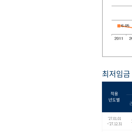
최저임금 
적용
년도별
'27.01.01
~'27.12.31