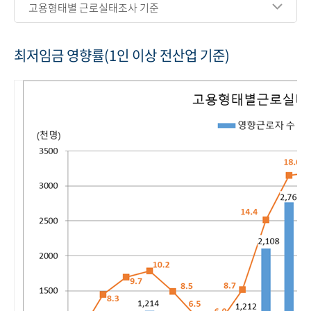
고용형태별 근로실태조사 기준
최저임금 영향률(1인 이상 전산업 기준)