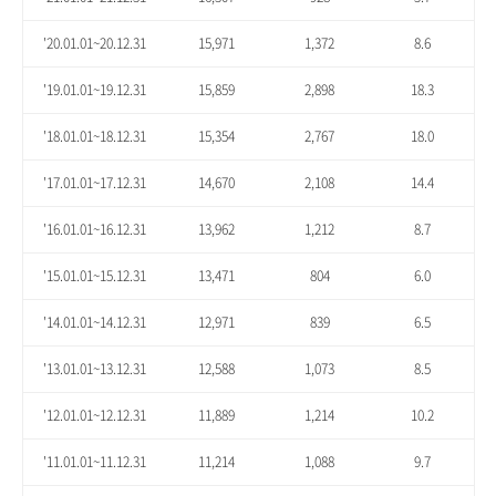
'20.01.01~20.12.31
15,971
1,372
8.6
'19.01.01~19.12.31
15,859
2,898
18.3
'18.01.01~18.12.31
15,354
2,767
18.0
'17.01.01~17.12.31
14,670
2,108
14.4
'16.01.01~16.12.31
13,962
1,212
8.7
'15.01.01~15.12.31
13,471
804
6.0
'14.01.01~14.12.31
12,971
839
6.5
'13.01.01~13.12.31
12,588
1,073
8.5
'12.01.01~12.12.31
11,889
1,214
10.2
'11.01.01~11.12.31
11,214
1,088
9.7