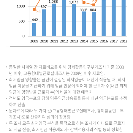
동일한 시계열 간 자료비교를 위해 경제활동인구부가조사 기준 2003
년 이후, 고용형태별근로실태조사는 2009년 이후 자료임.
최저임금 영향률은 금년에 결정된 최저임금이 내년에 적용될 때, 최저
임금 이상을 지급하기 위해 임금 인상이 되어야 할 근로자 수(내년 최저
임금에 영향받을 근로자 수)의 비율에 대한 예측치
전년도 임금분포와 당해 명목임금상승률을 통해 내년 임금분포를 추정
하여 산출
원자료에 따라 두 가지 값(고용형태별근로실태조사, 경제활동인구부
가조사)으로 산출하여 심의에 활용함
두 조사 모두 최저임금 분석을 목적으로 하는 조사가 아니므로 근로자
의 시급 산출, 최저임금 적용제외자·감액적용자의 식별 등의 정확한