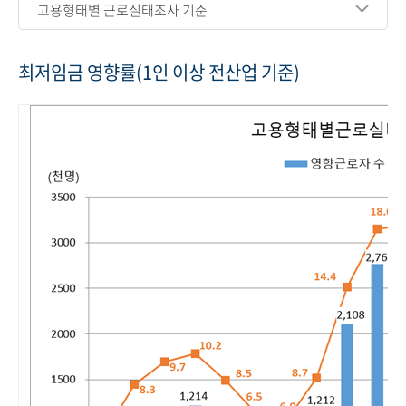
고용형태별 근로실태조사 기준
최저임금 영향률(1인 이상 전산업 기준)