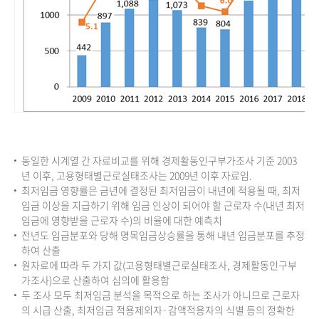
동일한 시계열 간 자료비교를 위해 경제활동인구부가조사 기준 2003
년 이후, 고용형태별근로실태조사는 2009년 이후 자료임.
최저임금 영향률은 금년에 결정된 최저임금이 내년에 적용될 때, 최저
임금 이상을 지급하기 위해 임금 인상이 되어야 할 근로자 수(내년 최저
임금에 영향받을 근로자 수)의 비율에 대한 예측치
전년도 임금분포와 당해 명목임금상승률을 통해 내년 임금분포를 추정
하여 산출
원자료에 따라 두 가지 값(고용형태별근로실태조사, 경제활동인구부
가조사)으로 산출하여 심의에 활용함
두 조사 모두 최저임금 분석을 목적으로 하는 조사가 아니므로 근로자
의 시급 산출, 최저임금 적용제외자·감액적용자의 식별 등의 정확한