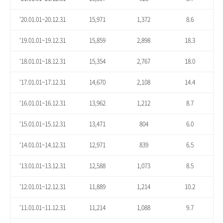
'20.01.01~20.12.31
15,971
1,372
8.6
'19.01.01~19.12.31
15,859
2,898
18.3
'18.01.01~18.12.31
15,354
2,767
18.0
'17.01.01~17.12.31
14,670
2,108
14.4
'16.01.01~16.12.31
13,962
1,212
8.7
'15.01.01~15.12.31
13,471
804
6.0
'14.01.01~14.12.31
12,971
839
6.5
'13.01.01~13.12.31
12,588
1,073
8.5
'12.01.01~12.12.31
11,889
1,214
10.2
'11.01.01~11.12.31
11,214
1,088
9.7