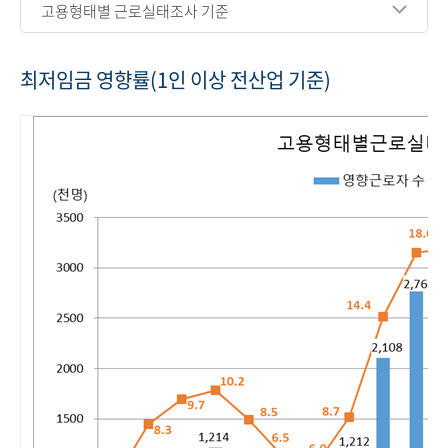
고용형태별 근로실태조사 기준
최저임금 영향률(1인 이상 전산업 기준)