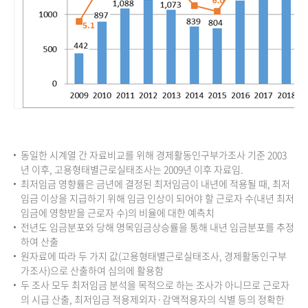
동일한 시계열 간 자료비교를 위해 경제활동인구부가조사 기준 2003
년 이후, 고용형태별근로실태조사는 2009년 이후 자료임.
최저임금 영향률은 금년에 결정된 최저임금이 내년에 적용될 때, 최저
임금 이상을 지급하기 위해 임금 인상이 되어야 할 근로자 수(내년 최저
임금에 영향받을 근로자 수)의 비율에 대한 예측치
전년도 임금분포와 당해 명목임금상승률을 통해 내년 임금분포를 추정
하여 산출
원자료에 따라 두 가지 값(고용형태별근로실태조사, 경제활동인구부
가조사)으로 산출하여 심의에 활용함
두 조사 모두 최저임금 분석을 목적으로 하는 조사가 아니므로 근로자
의 시급 산출, 최저임금 적용제외자·감액적용자의 식별 등의 정확한