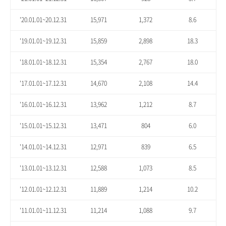
'20.01.01~20.12.31
15,971
1,372
8.6
'19.01.01~19.12.31
15,859
2,898
18.3
'18.01.01~18.12.31
15,354
2,767
18.0
'17.01.01~17.12.31
14,670
2,108
14.4
'16.01.01~16.12.31
13,962
1,212
8.7
'15.01.01~15.12.31
13,471
804
6.0
'14.01.01~14.12.31
12,971
839
6.5
'13.01.01~13.12.31
12,588
1,073
8.5
'12.01.01~12.12.31
11,889
1,214
10.2
'11.01.01~11.12.31
11,214
1,088
9.7